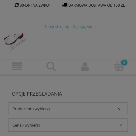
30-DNI NA ZWROT
DARMOWA DOSTAWA OD 150 ZŁ
KONTAKT@PANTOFELEK-SKLEP.PL
Zarejestruj się
Zaloguj się
OPCJE PRZEGLĄDANIA
Producent: (wybierz)
Cena: (wybierz)