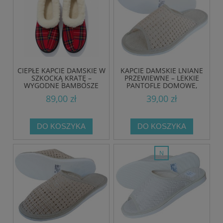
CIEPŁE KAPCIE DAMSKIE W
KAPCIE DAMSKIE LNIANE
SZKOCKĄ KRATĘ –
PRZEWIEWNE – LEKKIE
WYGODNE BAMBOSZE
PANTOFLE DOMOWE,
DOMOWE Z FUTERKIEM
PRODUKT POLSKI
89,00 zł
39,00 zł
DO KOSZYKA
DO KOSZYKA
nowość