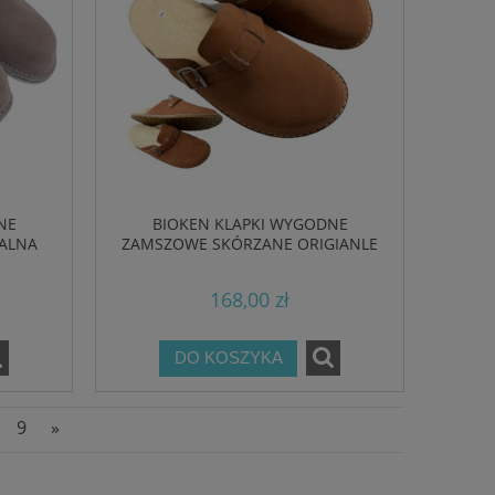
NE
BIOKEN KLAPKI WYGODNE
ALNA
ZAMSZOWE SKÓRZANE ORIGIANLE
FUSBET TABACCO
168,00 zł
DO KOSZYKA
9
»