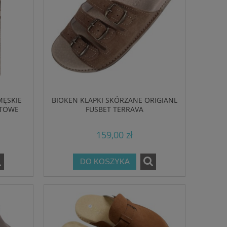
MĘSKIE
BIOKEN KLAPKI SKÓRZANE ORIGIANL
ATOWE
FUSBET TERRAVA
159,00 zł
DO KOSZYKA