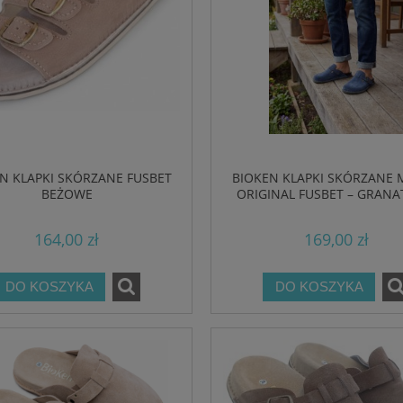
N KLAPKI SKÓRZANE FUSBET
BIOKEN KLAPKI SKÓRZANE 
BEŻOWE
ORIGINAL FUSBET – GRAN
164,00 zł
169,00 zł
DO KOSZYKA
DO KOSZYKA