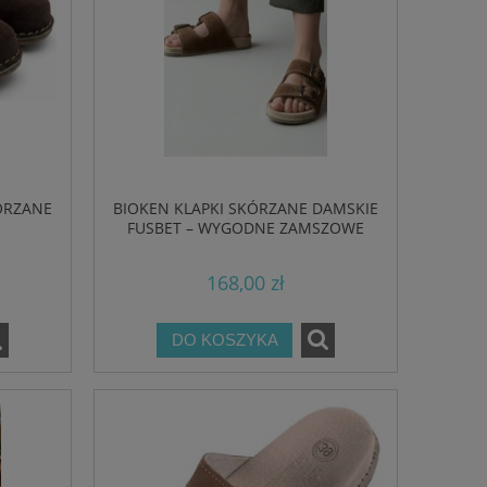
ÓRZANE
BIOKEN KLAPKI SKÓRZANE DAMSKIE
FUSBET – WYGODNE ZAMSZOWE
HAVANA
168,00 zł
DO KOSZYKA