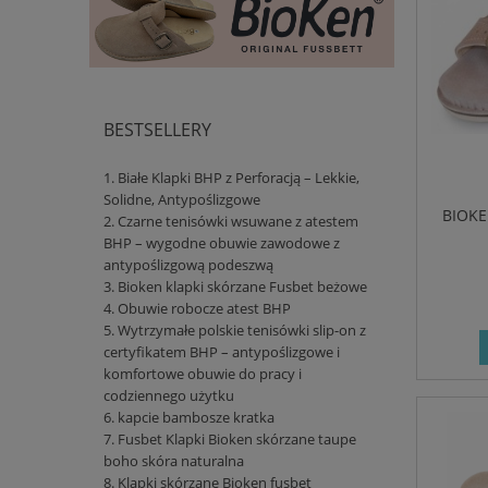
BESTSELLERY
Białe Klapki BHP z Perforacją – Lekkie,
Solidne, Antypoślizgowe
BIOKE
Czarne tenisówki wsuwane z atestem
BHP – wygodne obuwie zawodowe z
antypoślizgową podeszwą
Bioken klapki skórzane Fusbet beżowe
Obuwie robocze atest BHP
Wytrzymałe polskie tenisówki slip-on z
certyfikatem BHP – antypoślizgowe i
komfortowe obuwie do pracy i
codziennego użytku
kapcie bambosze kratka
Fusbet Klapki Bioken skórzane taupe
boho skóra naturalna
Klapki skórzane Bioken fusbet