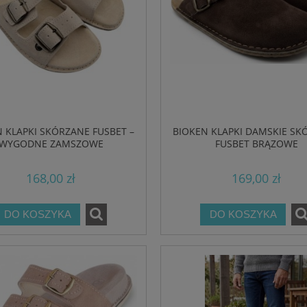
 KLAPKI SKÓRZANE FUSBET –
BIOKEN KLAPKI DAMSKIE SK
WYGODNE ZAMSZOWE
FUSBET BRĄZOWE
168,00 zł
169,00 zł
DO KOSZYKA
DO KOSZYKA