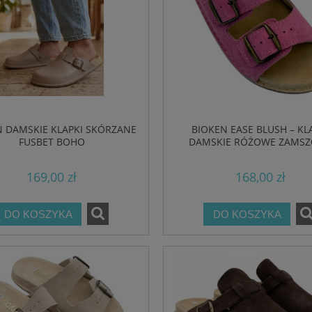
N DAMSKIE KLAPKI SKÓRZANE
BIOKEN EASE BLUSH – KL
FUSBET BOHO
DAMSKIE RÓŻOWE ZAMS
ODKRYTE PALCE
169,00 zł
168,00 zł
DO KOSZYKA
DO KOSZYKA