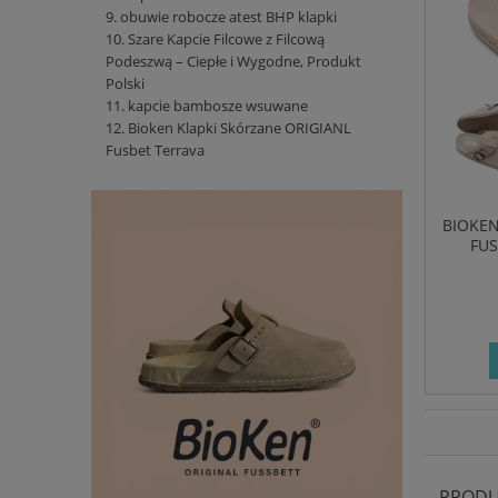
obuwie robocze atest BHP klapki
Szare Kapcie Filcowe z Filcową
Podeszwą – Ciepłe i Wygodne, Produkt
Polski
kapcie bambosze wsuwane
Bioken Klapki Skórzane ORIGIANL
Fusbet Terrava
BIOKEN
FU
PRODU