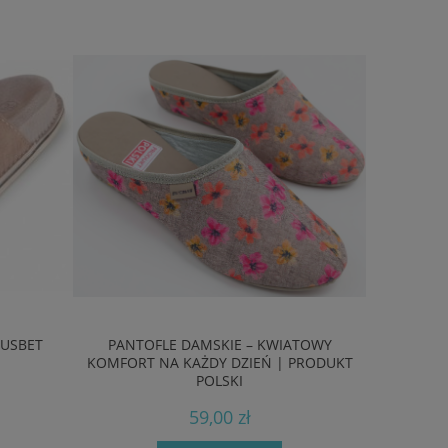
FUSBET
PANTOFLE DAMSKIE – KWIATOWY
KLAPKI
KOMFORT NA KAŻDY DZIEŃ | PRODUKT
POLSKI
59,00 zł