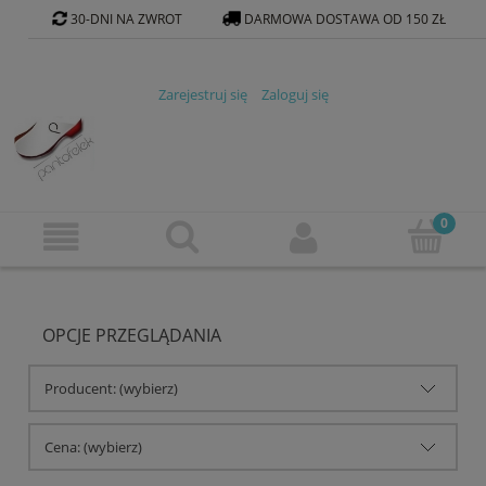
30-DNI NA ZWROT
DARMOWA DOSTAWA OD 150 ZŁ
KONTAKT@PANTOFELEK-SKLEP.PL
Zarejestruj się
Zaloguj się
OPCJE PRZEGLĄDANIA
Producent: (wybierz)
Cena: (wybierz)