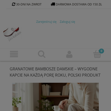
30-DNI NA ZWROT
DARMOWA DOSTAWA OD 150 ZŁ
KONTAKT@PANTOFELEK-SKLEP.PL
Zarejestruj się
Zaloguj się
GRANATOWE BAMBOSZE DAMSKIE – WYGODNE
KAPCIE NA KAŻDĄ PORĘ ROKU, POLSKI PRODUKT