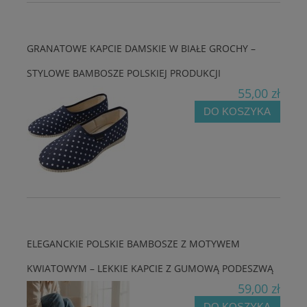
GRANATOWE KAPCIE DAMSKIE W BIAŁE GROCHY –
STYLOWE BAMBOSZE POLSKIEJ PRODUKCJI
55,00 zł
DO KOSZYKA
ELEGANCKIE POLSKIE BAMBOSZE Z MOTYWEM
KWIATOWYM – LEKKIE KAPCIE Z GUMOWĄ PODESZWĄ
59,00 zł
DO KOSZYKA