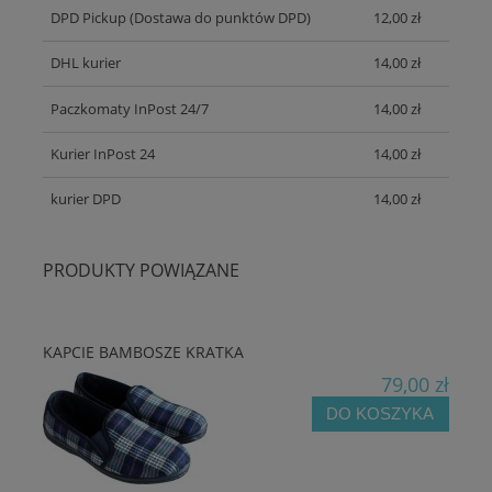
DPD Pickup
(Dostawa do punktów DPD)
12,00 zł
DHL kurier
14,00 zł
Paczkomaty InPost 24/7
14,00 zł
Kurier InPost 24
14,00 zł
kurier DPD
14,00 zł
PRODUKTY POWIĄZANE
KAPCIE BAMBOSZE KRATKA
79,00 zł
DO KOSZYKA