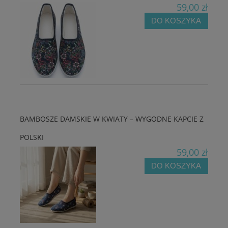
59,00 zł
DO KOSZYKA
BAMBOSZE DAMSKIE W KWIATY – WYGODNE KAPCIE Z
POLSKI
59,00 zł
DO KOSZYKA