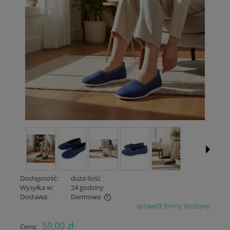
Dostępność:
duża ilość
Wysyłka w:
24 godziny
Dostawa:
Darmowa
sprawdź formy dostawy
Cena nie zawiera ewentualnych kosztów płatności
59,00 zł
Cena: