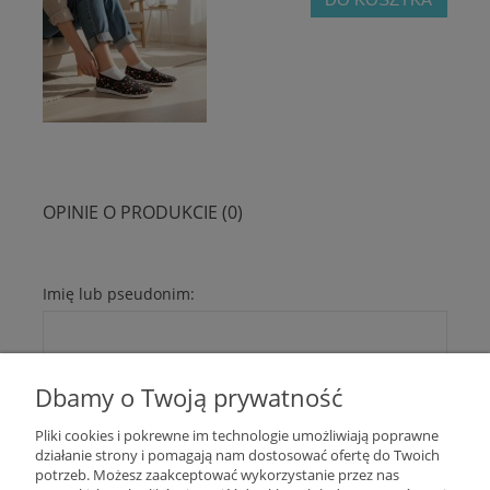
OPINIE O PRODUKCIE (0)
Imię lub pseudonim:
Twoja opinia:
Dbamy o Twoją prywatność
Pliki cookies i pokrewne im technologie umożliwiają poprawne
działanie strony i pomagają nam dostosować ofertę do Twoich
potrzeb. Możesz zaakceptować wykorzystanie przez nas