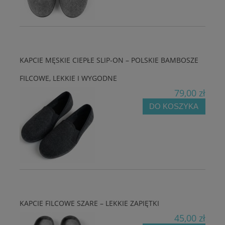
KAPCIE MĘSKIE CIEPŁE SLIP-ON – POLSKIE BAMBOSZE
FILCOWE, LEKKIE I WYGODNE
79,00 zł
DO KOSZYKA
KAPCIE FILCOWE SZARE – LEKKIE ZAPIĘTKI
45,00 zł