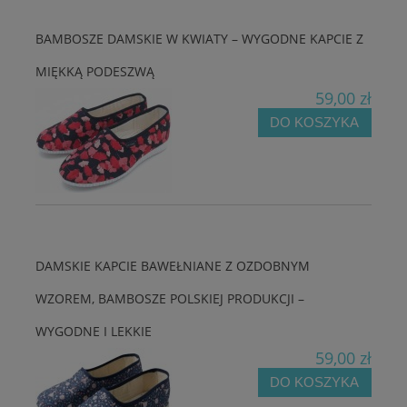
BAMBOSZE DAMSKIE W KWIATY – WYGODNE KAPCIE Z
MIĘKKĄ PODESZWĄ
59,00 zł
DO KOSZYKA
DAMSKIE KAPCIE BAWEŁNIANE Z OZDOBNYM
WZOREM, BAMBOSZE POLSKIEJ PRODUKCJI –
WYGODNE I LEKKIE
59,00 zł
DO KOSZYKA