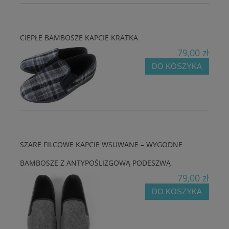
CIEPŁE BAMBOSZE KAPCIE KRATKA
79,00 zł
DO KOSZYKA
SZARE FILCOWE KAPCIE WSUWANE – WYGODNE
BAMBOSZE Z ANTYPOŚLIZGOWĄ PODESZWĄ
79,00 zł
DO KOSZYKA