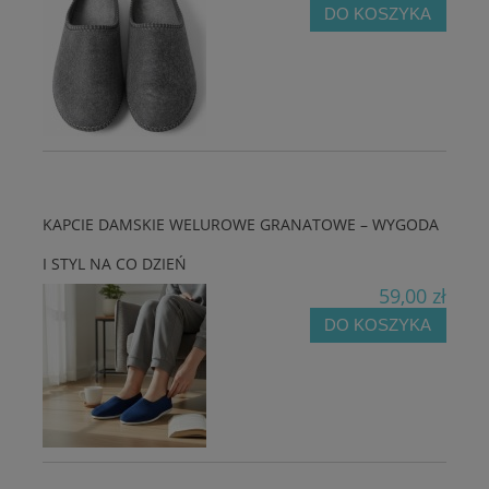
DO KOSZYKA
KAPCIE DAMSKIE WELUROWE GRANATOWE – WYGODA
I STYL NA CO DZIEŃ
59,00 zł
DO KOSZYKA