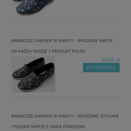
BAMBOSZE DAMSKIE W KWIATY - WYGODNE KAPCIE
NA KAŻDĄ OKAZJĘ | PRODUKT POLSKI
59,00 zł
DO KOSZYKA
BAMBOSZE DAMSKIE W KWIATY – WYGODNE, STYLOWE
I POLSKIE KAPCIE Z LEKKĄ PODESZWĄ