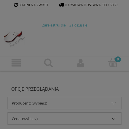
30-DNI NA ZWROT
DARMOWA DOSTAWA OD 150 ZŁ
KONTAKT@PANTOFELEK-SKLEP.PL
Zarejestruj się
Zaloguj się
OPCJE PRZEGLĄDANIA
Producent: (wybierz)
Cena: (wybierz)