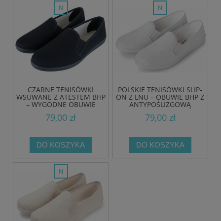
nowość
nowość
CZARNE TENISÓWKI
POLSKIE TENISÓWKI SLIP-
WSUWANE Z ATESTEM BHP
ON Z LNU – OBUWIE BHP Z
– WYGODNE OBUWIE
ANTYPOŚLIZGOWĄ
ZAWODOWE Z
PODESZWĄ
79,00 zł
79,00 zł
ANTYPOŚLIZGOWĄ
PODESZWĄ
DO KOSZYKA
DO KOSZYKA
nowość