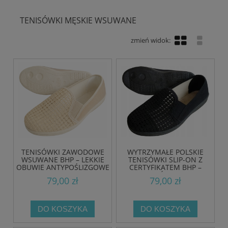
TENISÓWKI MĘSKIE WSUWANE
TENISÓWKI ZAWODOWE
WYTRZYMAŁE POLSKIE
WSUWANE BHP – LEKKIE
TENISÓWKI SLIP-ON Z
OBUWIE ANTYPOŚLIZGOWE
CERTYFIKATEM BHP –
SLIP-ON
ANTYPOŚLIZGOWE I
79,00 zł
79,00 zł
KOMFORTOWE OBUWIE DO
PRACY I CODZIENNEGO
UŻYTKU
DO KOSZYKA
DO KOSZYKA