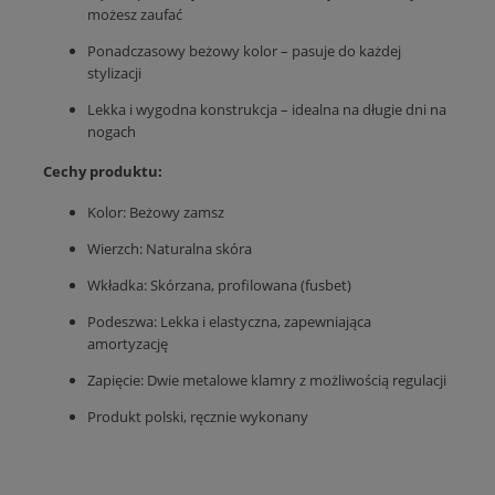
możesz zaufać
Ponadczasowy beżowy kolor – pasuje do każdej
stylizacji
Lekka i wygodna konstrukcja – idealna na długie dni na
nogach
Cechy produktu:
Kolor: Beżowy zamsz
Wierzch: Naturalna skóra
Wkładka: Skórzana, profilowana (fusbet)
Podeszwa: Lekka i elastyczna, zapewniająca
amortyzację
Zapięcie: Dwie metalowe klamry z możliwością regulacji
Produkt polski, ręcznie wykonany