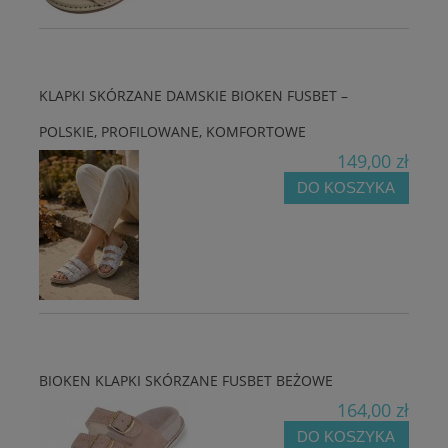
KLAPKI SKÓRZANE DAMSKIE BIOKEN FUSBET –
POLSKIE, PROFILOWANE, KOMFORTOWE
149,00 zł
DO KOSZYKA
BIOKEN KLAPKI SKÓRZANE FUSBET BEŻOWE
164,00 zł
DO KOSZYKA