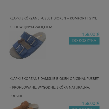
KLAPKI SKÓRZANE FUSBET BIOKEN – KOMFORT I STYL
Z PODWÓJNYM ZAPIĘCIEM
168,00 zł
DO KOSZYKA
KLAPKI SKÓRZANE DAMSKIE BIOKEN ORIGINAL FUSBET
– PROFILOWANE, WYGODNE, SKÓRA NATURALNA,
POLSKIE
168,00 zł