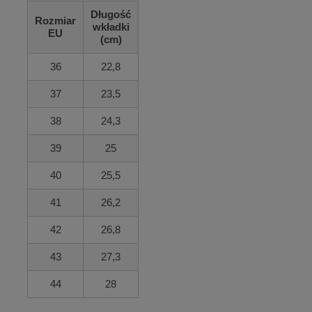
Długość
Rozmiar
wkładki
EU
(cm)
36
22,8
37
23,5
38
24,3
39
25
40
25,5
41
26,2
42
26,8
43
27,3
44
28