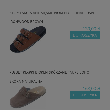
KLAPKI SKÓRZANE MĘSKIE BIOKEN ORIGINAL FUSBET
IRONWOOD BROWN
139,00 zł
DO KOSZYKA
FUSBET KLAPKI BIOKEN SKÓRZANE TAUPE BOHO
SKÓRA NATURALNA
168,00 zł
DO KOSZYKA