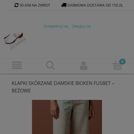
30-DNI NA ZWROT
DARMOWA DOSTAWA OD 150 ZŁ
KONTAKT@PANTOFELEK-SKLEP.PL
Zarejestruj się
Zaloguj się
KLAPKI SKÓRZANE DAMSKIE BIOKEN FUSBET –
BEŻOWE
nowość