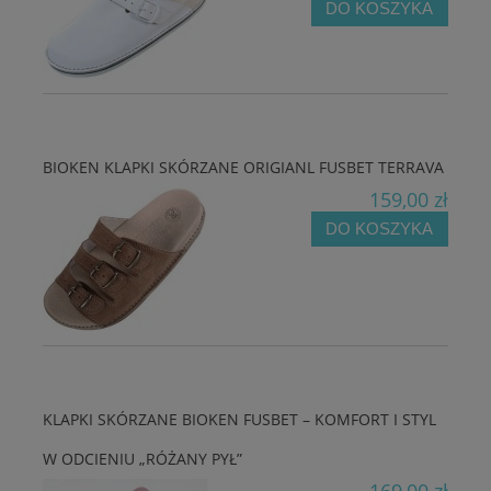
DO KOSZYKA
BIOKEN KLAPKI SKÓRZANE ORIGIANL FUSBET TERRAVA
159,00 zł
DO KOSZYKA
KLAPKI SKÓRZANE BIOKEN FUSBET – KOMFORT I STYL
W ODCIENIU „RÓŻANY PYŁ”
169,00 zł