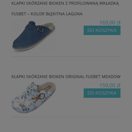
KLAPKI SKÓRZANE BIOKEN Z PROFILOWANĄ WKŁADKĄ
FUSBET – KOLOR BŁĘKITNA LAGUNA
169,00 zł
DO KOSZYKA
KLAPKI SKÓRZANE BIOKEN ORIGINAL FUSBET MEADOW
159,00 zł
DO KOSZYKA