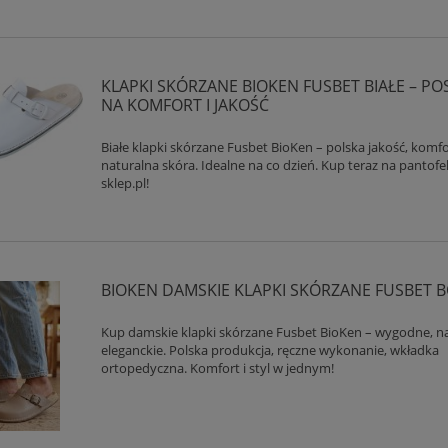
KLAPKI SKÓRZANE BIOKEN FUSBET BIAŁE – P
NA KOMFORT I JAKOŚĆ
Białe klapki skórzane Fusbet BioKen – polska jakość, komfo
naturalna skóra. Idealne na co dzień. Kup teraz na pantofe
sklep.pl!
BIOKEN DAMSKIE KLAPKI SKÓRZANE FUSBET 
Kup damskie klapki skórzane Fusbet BioKen – wygodne, na
eleganckie. Polska produkcja, ręczne wykonanie, wkładka
ortopedyczna. Komfort i styl w jednym!