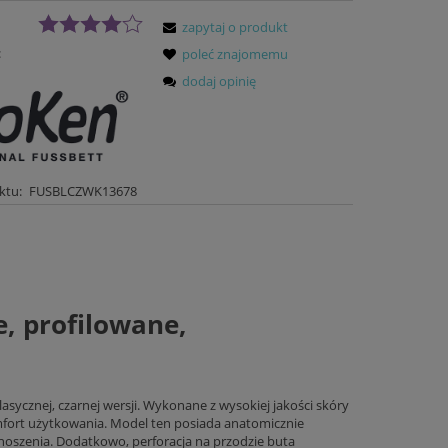
zapytaj o produkt
:
poleć znajomemu
dodaj opinię
ktu:
FUSBLCZWK13678
e, profilowane,
sycznej, czarnej wersji. Wykonane z wysokiej jakości skóry
omfort użytkowania. Model ten posiada anatomicznie
noszenia. Dodatkowo, perforacja na przodzie buta