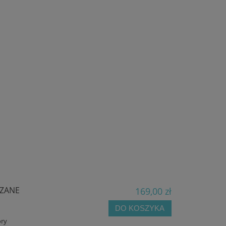
RZANE
169,00 zł
DO KOSZYKA
óry