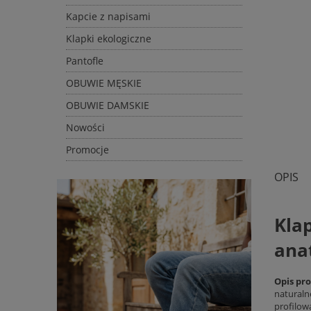
Kapcie z napisami
Klapki ekologiczne
Pantofle
OBUWIE MĘSKIE
OBUWIE DAMSKIE
Nowości
Promocje
OPIS
Klap
ana
Opis pr
naturaln
profilow