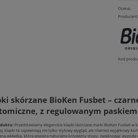
Ocena:
Producent
Kod produ
ki skórzane BioKen Fusbet – czarn
tomiczne, z regulowanym paskiem
oduktu:
Przedstawiamy eleganckie klapki skórzane marki BioKen Fusbet w kla
ej, klapki te zapewniają nie tylko stylowy wygląd, ale również wyjątkowy k
aną wkładkę, która wspiera naturalne krzywizny stopy, zwiększając wygodę 