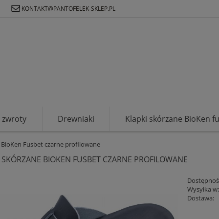
Ł
KONTAKT@PANTOFELEK-SKLEP.PL
zwroty
Drewniaki
Klapki skórzane BioKen f
 BioKen Fusbet czarne profilowane
I SKÓRZANE BIOKEN FUSBET CZARNE PROFILOWANE
Dostępnoś
Wysyłka w
Dostawa: