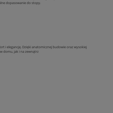
alne dopasowanie do stopy.
t i elegancję. Dzięki anatomicznej budowie oraz wysokiej
w domu, jak i na zewnątrz