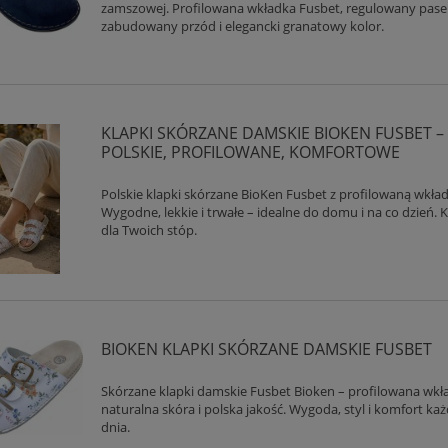
zamszowej. Profilowana wkładka Fusbet, regulowany pase
zabudowany przód i elegancki granatowy kolor.
KLAPKI SKÓRZANE DAMSKIE BIOKEN FUSBET –
POLSKIE, PROFILOWANE, KOMFORTOWE
Polskie klapki skórzane BioKen Fusbet z profilowaną wkład
Wygodne, lekkie i trwałe – idealne do domu i na co dzień.
dla Twoich stóp.
BIOKEN KLAPKI SKÓRZANE DAMSKIE FUSBET
Skórzane klapki damskie Fusbet Bioken – profilowana wkł
naturalna skóra i polska jakość. Wygoda, styl i komfort ka
dnia.