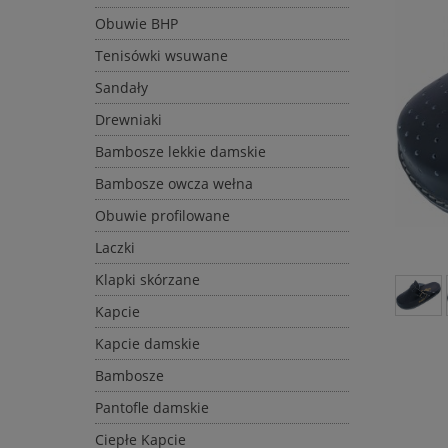
Obuwie BHP
Tenisówki wsuwane
Sandały
Drewniaki
Bambosze lekkie damskie
Bambosze owcza wełna
Obuwie profilowane
Laczki
Klapki skórzane
Kapcie
Kapcie damskie
Bambosze
Pantofle damskie
Ciepłe Kapcie