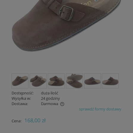
Dostępność:
duża ilość
Wysyłka w:
24 godziny
Dostawa:
Darmowa
sprawdź formy dostawy
Cena nie zawiera ewentualnych kosztów płatności
168,00 zł
Cena: