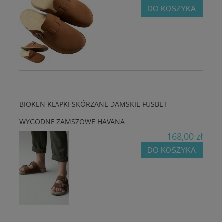
DO KOSZYKA
BIOKEN KLAPKI SKÓRZANE DAMSKIE FUSBET –
WYGODNE ZAMSZOWE HAVANA
168,00 zł
DO KOSZYKA