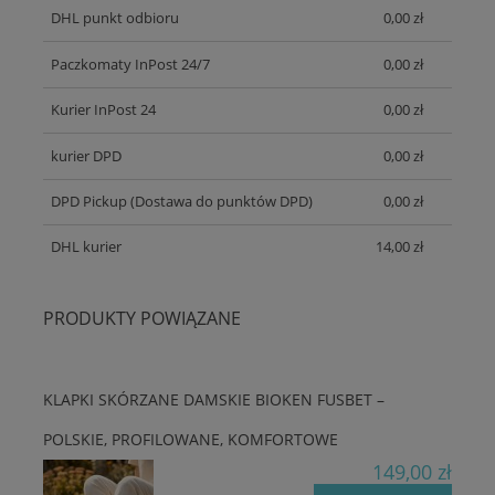
DHL punkt odbioru
0,00 zł
Paczkomaty InPost 24/7
0,00 zł
Kurier InPost 24
0,00 zł
kurier DPD
0,00 zł
DPD Pickup
(Dostawa do punktów DPD)
0,00 zł
DHL kurier
14,00 zł
PRODUKTY POWIĄZANE
KLAPKI SKÓRZANE DAMSKIE BIOKEN FUSBET –
POLSKIE, PROFILOWANE, KOMFORTOWE
149,00 zł