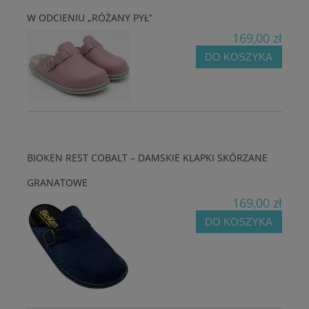
W ODCIENIU „RÓŻANY PYŁ”
169,00 zł
DO KOSZYKA
BIOKEN REST COBALT – DAMSKIE KLAPKI SKÓRZANE
GRANATOWE
169,00 zł
DO KOSZYKA