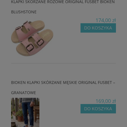
KLAPKI SKÓRZANE RÓŻOWE ORIGINAL FUSBET BIOKEN
BLUSHSTONE
174,00 zł
DO KOSZYKA
BIOKEN KLAPKI SKÓRZANE MĘSKIE ORIGINAL FUSBET –
GRANATOWE
169,00 zł
DO KOSZYKA