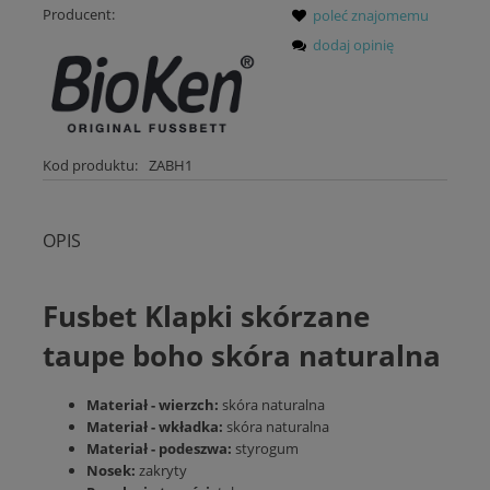
Producent:
poleć znajomemu
dodaj opinię
Kod produktu:
ZABH1
OPIS
Fusbet Klapki skórzane
taupe boho skóra naturalna
Materiał - wierzch:
skóra naturalna
Materiał - wkładka:
skóra naturalna
Materiał - podeszwa:
styrogum
Nosek:
zakryty