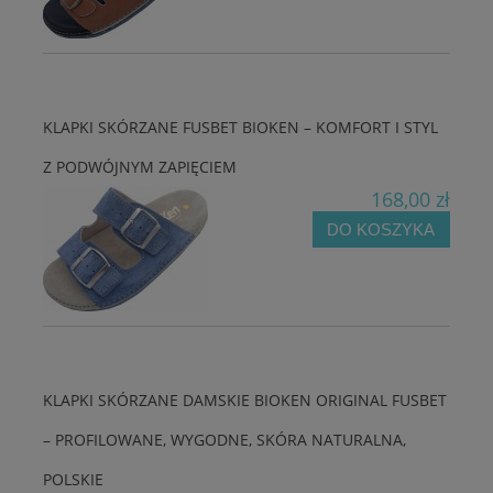
KLAPKI SKÓRZANE FUSBET BIOKEN – KOMFORT I STYL
Z PODWÓJNYM ZAPIĘCIEM
168,00 zł
DO KOSZYKA
KLAPKI SKÓRZANE DAMSKIE BIOKEN ORIGINAL FUSBET
– PROFILOWANE, WYGODNE, SKÓRA NATURALNA,
POLSKIE