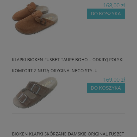
168,00 zł
DO KOSZYKA
KLAPKI BIOKEN FUSBET TAUPE BOHO – ODKRYJ POLSKI
KOMFORT Z NUTĄ ORYGINALNEGO STYLU
169,00 zł
DO KOSZYKA
BIOKEN KLAPKI SKÓRZANE DAMSKIE ORIGINAL FUSBET