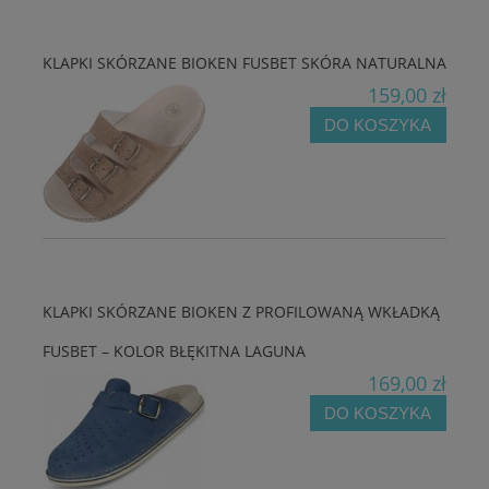
KLAPKI SKÓRZANE BIOKEN FUSBET SKÓRA NATURALNA
159,00 zł
DO KOSZYKA
KLAPKI SKÓRZANE BIOKEN Z PROFILOWANĄ WKŁADKĄ
FUSBET – KOLOR BŁĘKITNA LAGUNA
169,00 zł
DO KOSZYKA