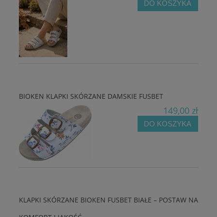
DO KOSZYKA
BIOKEN KLAPKI SKÓRZANE DAMSKIE FUSBET
149,00 zł
DO KOSZYKA
KLAPKI SKÓRZANE BIOKEN FUSBET BIAŁE – POSTAW NA