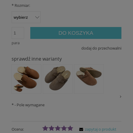
*
Rozmiar:
DO KOSZYKA
para
dodaj do przechowalni
sprawdź inne warianty
*
- Pole wymagane
Ocena:
zapytaj o produkt