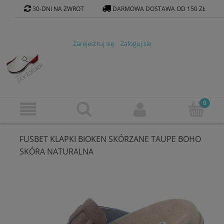
30-DNI NA ZWROT
DARMOWA DOSTAWA OD 150 ZŁ
KONTAKT@PANTOFELEK-SKLEP.PL
Zarejestruj się
Zaloguj się
FUSBET KLAPKI BIOKEN SKÓRZANE TAUPE BOHO
SKÓRA NATURALNA