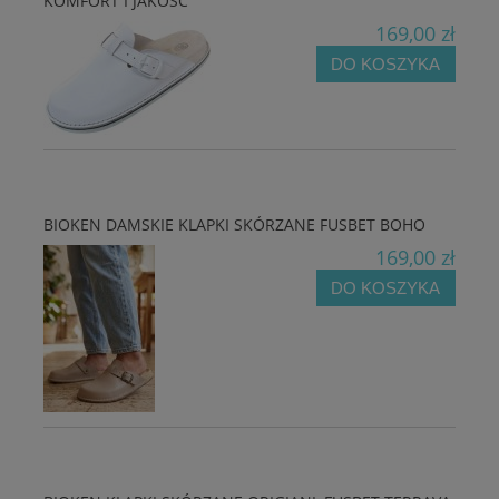
KOMFORT I JAKOŚĆ
169,00 zł
DO KOSZYKA
BIOKEN DAMSKIE KLAPKI SKÓRZANE FUSBET BOHO
169,00 zł
DO KOSZYKA