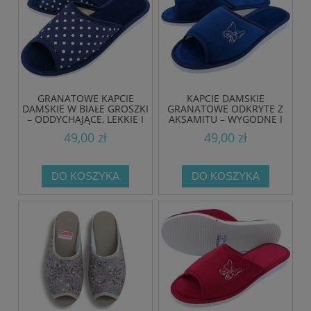
nowość
GRANATOWE KAPCIE
KAPCIE DAMSKIE
DAMSKIE W BIAŁE GROSZKI
GRANATOWE ODKRYTE Z
– ODDYCHAJĄCE, LEKKIE I
AKSAMITU – WYGODNE I
WYGODNE
STYLOWE
49,00 zł
49,00 zł
DO KOSZYKA
DO KOSZYKA