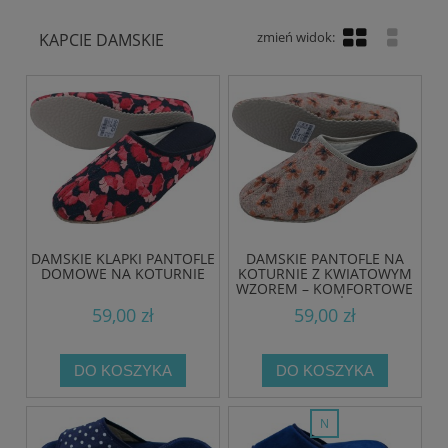
KAPCIE DAMSKIE
DAMSKIE KLAPKI PANTOFLE
DAMSKIE PANTOFLE NA
DOMOWE NA KOTURNIE
KOTURNIE Z KWIATOWYM
WZOREM – KOMFORTOWE
KAPCIE NA KAŻDĄ PORĘ
59,00 zł
59,00 zł
ROKU
DO KOSZYKA
DO KOSZYKA