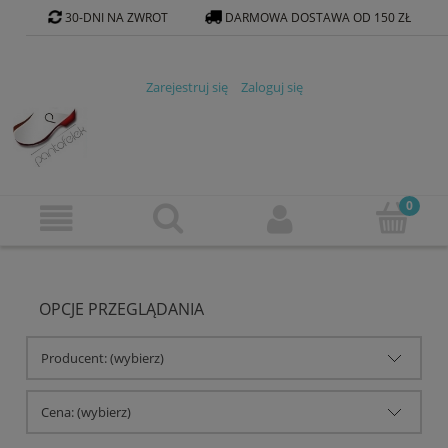
30-DNI NA ZWROT
DARMOWA DOSTAWA OD 150 ZŁ
KONTAKT@PANTOFELEK-SKLEP.PL
Zarejestruj się
Zaloguj się
OPCJE PRZEGLĄDANIA
Producent: (wybierz)
Cena: (wybierz)