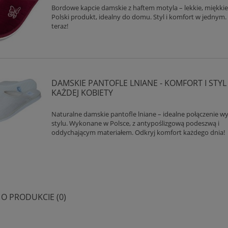
Bordowe kapcie damskie z haftem motyla – lekkie, miękkie 
Polski produkt, idealny do domu. Styl i komfort w jednym
teraz!
DAMSKIE PANTOFLE LNIANE - KOMFORT I STYL
KAŻDEJ KOBIETY
Naturalne damskie pantofle lniane – idealne połączenie w
stylu. Wykonane w Polsce, z antypoślizgową podeszwą i
oddychającym materiałem. Odkryj komfort każdego dnia!
 O PRODUKCIE (0)