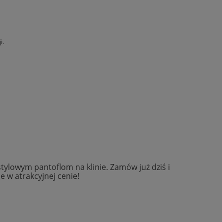
i.
tylowym pantoflom na klinie. Zamów już dziś i
 w atrakcyjnej cenie!