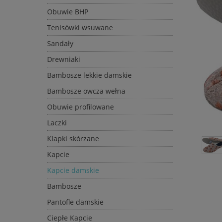
Obuwie BHP
Tenisówki wsuwane
Sandały
Drewniaki
Bambosze lekkie damskie
Bambosze owcza wełna
Obuwie profilowane
Laczki
Klapki skórzane
Kapcie
Kapcie damskie
Bambosze
Pantofle damskie
Ciepłe Kapcie