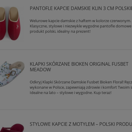
PANTOFLE KAPCIE DAMSKIE KLIN 3 CM POLSKI
Welurowe kapcie damskie z haftem w kolorze czerwonym.
Klasyczne, stylowe i niezwykle wygodne pantofle domowe
produkt polski, idealny na prezent!
KLAPKI SKÓRZANE BIOKEN ORIGINAL FUSBET
MEADOW
Odkryj Klapki Skórzane Damskie Fusbet Bioken Floral! Ręc
wykonane w Polsce, zapewniają zdrowie i komfort Twoim 
Idealne na lato – stylowe i wygodne. Kup teraz!
STYLOWE KAPCIE Z MOTYLEM – POLSKI PROD