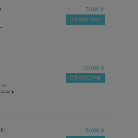
E
59,00 zł
DO KOSZYKA
 –
159,00 zł
DO KOSZYKA
znie
stopom.
UKT
59,00 zł