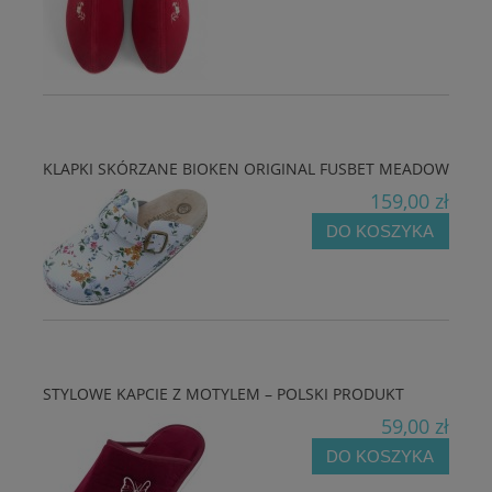
KLAPKI SKÓRZANE BIOKEN ORIGINAL FUSBET MEADOW
159,00 zł
DO KOSZYKA
STYLOWE KAPCIE Z MOTYLEM – POLSKI PRODUKT
59,00 zł
DO KOSZYKA