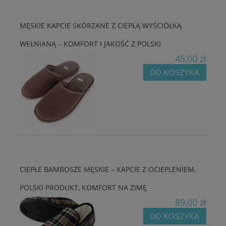
MĘSKIE KAPCIE SKÓRZANE Z CIEPŁĄ WYŚCIÓŁKĄ
WEŁNIANĄ – KOMFORT I JAKOŚĆ Z POLSKI
45,00 zł
DO KOSZYKA
CIEPŁE BAMBOSZE MĘSKIE – KAPCIE Z OCIEPLENIEM,
POLSKI PRODUKT, KOMFORT NA ZIMĘ
89,00 zł
DO KOSZYKA