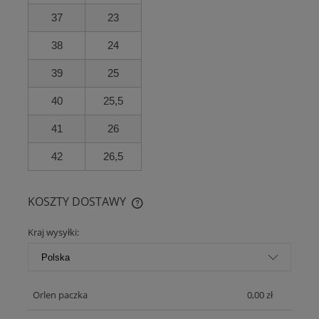
37
23
38
24
39
25
40
25,5
41
26
42
26,5
KOSZTY DOSTAWY
CENA NIE ZAWIERA EWENTUALNYCH KOSZTÓW PŁATNOŚCI
Kraj wysyłki:
Orlen paczka
0,00 zł