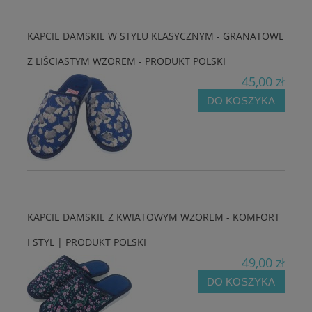
KAPCIE DAMSKIE W STYLU KLASYCZNYM - GRANATOWE
Z LIŚCIASTYM WZOREM - PRODUKT POLSKI
45,00 zł
DO KOSZYKA
KAPCIE DAMSKIE Z KWIATOWYM WZOREM - KOMFORT
I STYL | PRODUKT POLSKI
49,00 zł
DO KOSZYKA