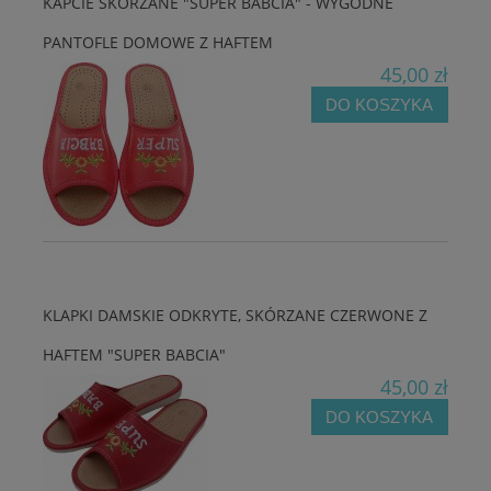
KAPCIE SKÓRZANE "SUPER BABCIA" - WYGODNE
PANTOFLE DOMOWE Z HAFTEM
45,00 zł
DO KOSZYKA
KLAPKI DAMSKIE ODKRYTE, SKÓRZANE CZERWONE Z
HAFTEM "SUPER BABCIA"
45,00 zł
DO KOSZYKA