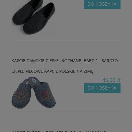
DO KOSZYKA
KAPCIE DAMSKIE CIEPŁE „KOCHANEJ BABCI” – BARDZO
CIEPŁE FILCOWE KAPCIE POLSKIE NA ZIMĘ
45,00 zł
DO KOSZYKA