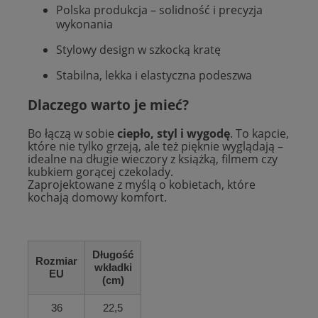
Polska produkcja – solidność i precyzja
wykonania
Stylowy design w szkocką kratę
Stabilna, lekka i elastyczna podeszwa
Dlaczego warto je mieć?
Bo łączą w sobie
ciepło, styl i wygodę
. To kapcie,
które nie tylko grzeją, ale też pięknie wyglądają –
idealne na długie wieczory z książką, filmem czy
kubkiem gorącej czekolady.
Zaprojektowane z myślą o kobietach, które
kochają domowy komfort.
Długość
Rozmiar
wkładki
EU
(cm)
36
22,5