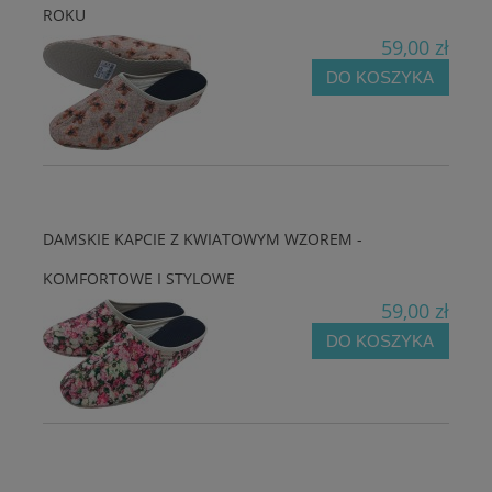
ROKU
59,00 zł
DO KOSZYKA
DAMSKIE KAPCIE Z KWIATOWYM WZOREM -
KOMFORTOWE I STYLOWE
59,00 zł
DO KOSZYKA