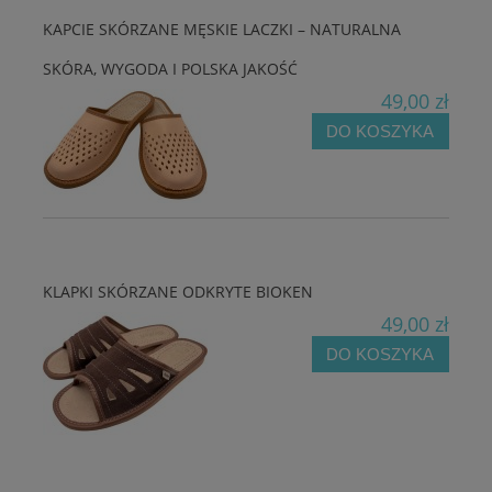
KAPCIE SKÓRZANE MĘSKIE LACZKI – NATURALNA
SKÓRA, WYGODA I POLSKA JAKOŚĆ
49,00 zł
DO KOSZYKA
KLAPKI SKÓRZANE ODKRYTE BIOKEN
49,00 zł
DO KOSZYKA