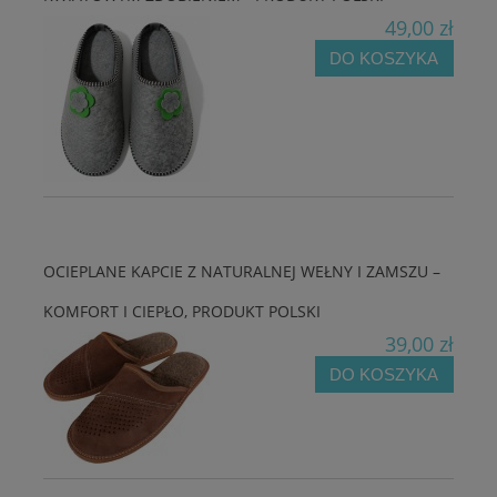
49,00 zł
DO KOSZYKA
OCIEPLANE KAPCIE Z NATURALNEJ WEŁNY I ZAMSZU –
KOMFORT I CIEPŁO, PRODUKT POLSKI
39,00 zł
DO KOSZYKA