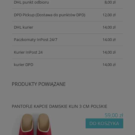
DHL punkt odbioru
8,00 zł
DPD Pickup
(Dostawa do punktów DPD)
12,00 zł
DHL kurier
14,00 zł
Paczkomaty InPost 24/7
14,00 zł
Kurier InPost 24
14,00 zł
kurier DPD
14,00 zł
PRODUKTY POWIĄZANE
PANTOFLE KAPCIE DAMSKIE KLIN 3 CM POLSKIE
59,00 zł
DO KOSZYKA