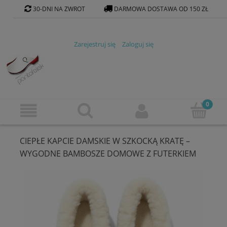
30-DNI NA ZWROT
DARMOWA DOSTAWA OD 150 ZŁ
KONTAKT@PANTOFELEK-SKLEP.PL
Zarejestruj się
Zaloguj się
CIEPŁE KAPCIE DAMSKIE W SZKOCKĄ KRATĘ –
WYGODNE BAMBOSZE DOMOWE Z FUTERKIEM