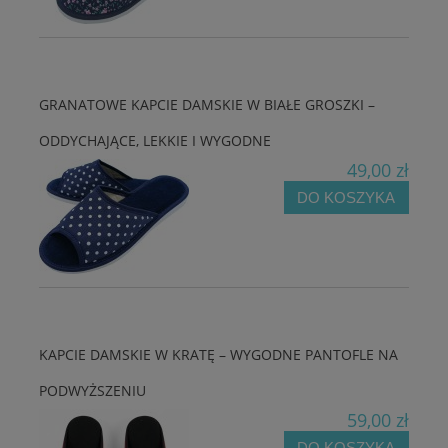
GRANATOWE KAPCIE DAMSKIE W BIAŁE GROSZKI –
ODDYCHAJĄCE, LEKKIE I WYGODNE
49,00 zł
DO KOSZYKA
KAPCIE DAMSKIE W KRATĘ – WYGODNE PANTOFLE NA
PODWYŻSZENIU
59,00 zł
DO KOSZYKA