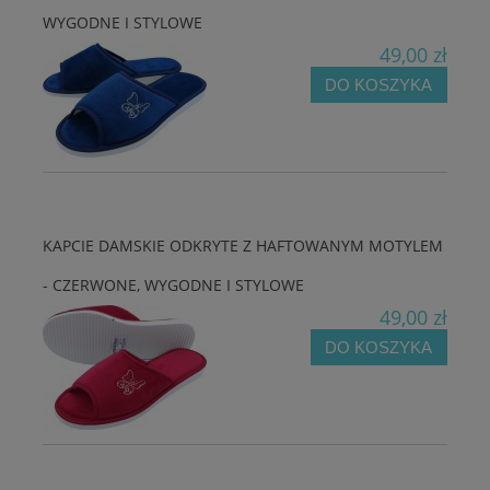
WYGODNE I STYLOWE
49,00 zł
DO KOSZYKA
KAPCIE DAMSKIE ODKRYTE Z HAFTOWANYM MOTYLEM
- CZERWONE, WYGODNE I STYLOWE
49,00 zł
DO KOSZYKA