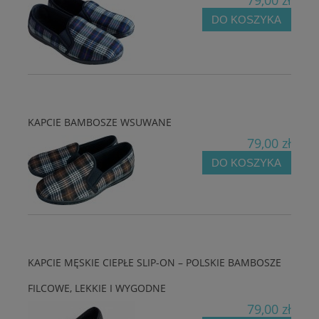
79,00 zł
DO KOSZYKA
KAPCIE BAMBOSZE WSUWANE
79,00 zł
DO KOSZYKA
KAPCIE MĘSKIE CIEPŁE SLIP-ON – POLSKIE BAMBOSZE
FILCOWE, LEKKIE I WYGODNE
79,00 zł