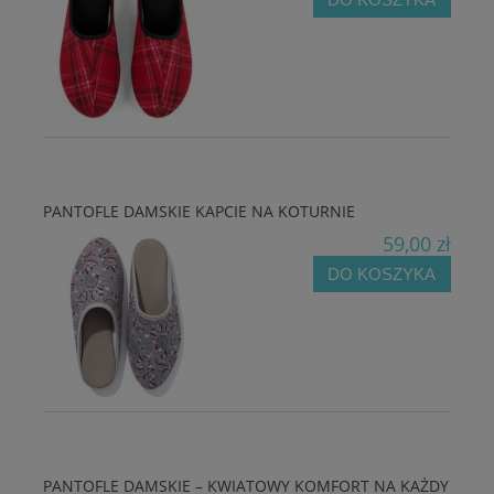
PANTOFLE DAMSKIE KAPCIE NA KOTURNIE
59,00 zł
DO KOSZYKA
PANTOFLE DAMSKIE – KWIATOWY KOMFORT NA KAŻDY