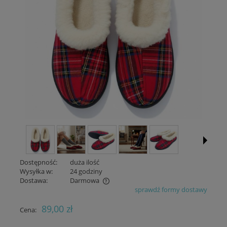
Dostępność:
duża ilość
Wysyłka w:
24 godziny
Dostawa:
Darmowa
sprawdź formy dostawy
Cena nie zawiera ewentualnych kosztów płatności
89,00 zł
Cena: