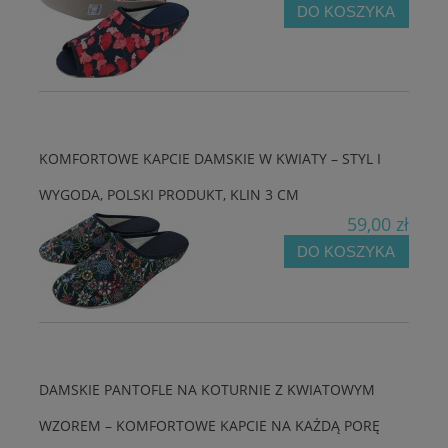
DO KOSZYKA
KOMFORTOWE KAPCIE DAMSKIE W KWIATY – STYL I
WYGODA, POLSKI PRODUKT, KLIN 3 CM
59,00 zł
DO KOSZYKA
DAMSKIE PANTOFLE NA KOTURNIE Z KWIATOWYM
WZOREM – KOMFORTOWE KAPCIE NA KAŻDĄ PORĘ