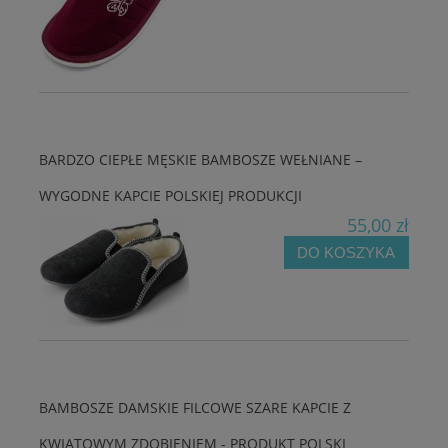
BARDZO CIEPŁE MĘSKIE BAMBOSZE WEŁNIANE –
WYGODNE KAPCIE POLSKIEJ PRODUKCJI
55,00 zł
DO KOSZYKA
BAMBOSZE DAMSKIE FILCOWE SZARE KAPCIE Z
KWIATOWYM ZDOBIENIEM - PRODUKT POLSKI