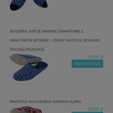
WYGODNE KAPCIE DAMSKIE GRANATOWE Z
KWIATOWYM WZOREM – LEKKIE PANTOFLE DOMOWE
POLSKIEJ PRODUKCJI
59,00 zł
DO KOSZYKA
PANTOFLE NA KOTURNIE DAMSKIE KLAPKI
59,00 zł