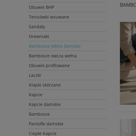
BAMBO
Obuwie BHP
Tenisówki wsuwane
Sandały
Drewniaki
Bambosze lekkie damskie
Bambosze owcza wełna
Obuwie profilowane
Laczki
Klapki skórzane
Kapcie
Kapcie damskie
Bambosze
Pantofle damskie
Ciepłe Kapcie