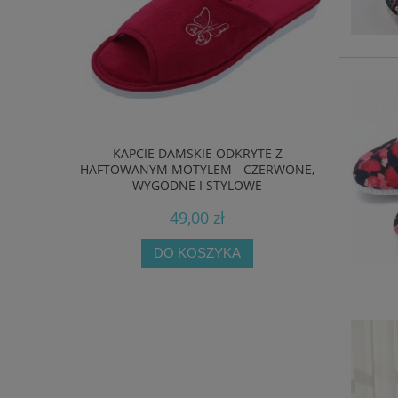
 ZAMSZOWE
KAPCIE DAMSKIE ODKRYTE Z
BIOKEN 
E FUSBET
HAFTOWANYM MOTYLEM - CZERWONE,
ORIGIN
WYGODNE I STYLOWE
49,00 zł
DO KOSZYKA