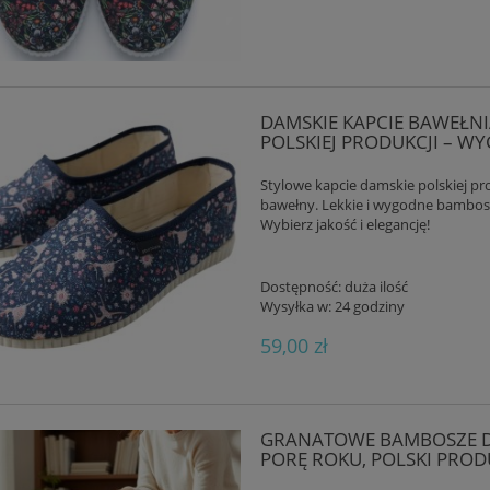
DAMSKIE KAPCIE BAWEŁ
POLSKIEJ PRODUKCJI – WY
Stylowe kapcie damskie polskiej p
bawełny. Lekkie i wygodne bambosz
Wybierz jakość i elegancję!
Dostępność:
duża ilość
Wysyłka w:
24 godziny
59,00 zł
GRANATOWE BAMBOSZE D
PORĘ ROKU, POLSKI PROD