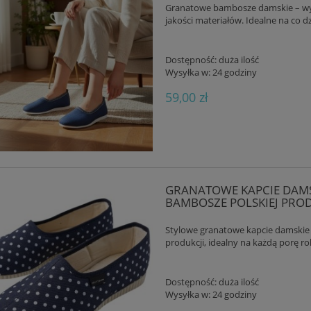
Granatowe bambosze damskie – wyg
jakości materiałów. Idealne na co d
Dostępność:
duża ilość
Wysyłka w:
24 godziny
59,00 zł
GRANATOWE KAPCIE DAMS
BAMBOSZE POLSKIEJ PROD
Stylowe granatowe kapcie damskie 
produkcji, idealny na każdą porę r
Dostępność:
duża ilość
Wysyłka w:
24 godziny