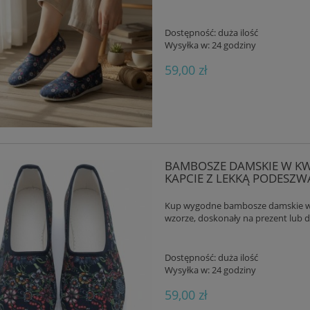
Dostępność:
duża ilość
Wysyłka w:
24 godziny
59,00 zł
BAMBOSZE DAMSKIE W KWI
KAPCIE Z LEKKĄ PODESZW
Kup wygodne bambosze damskie w k
wzorze, doskonały na prezent lub 
Dostępność:
duża ilość
Wysyłka w:
24 godziny
59,00 zł