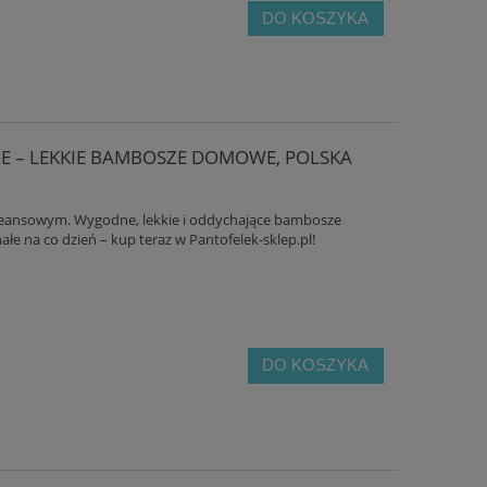
DO KOSZYKA
KIE – LEKKIE BAMBOSZE DOMOWE, POLSKA
 jeansowym. Wygodne, lekkie i oddychające bambosze
e na co dzień – kup teraz w Pantofelek-sklep.pl!
DO KOSZYKA