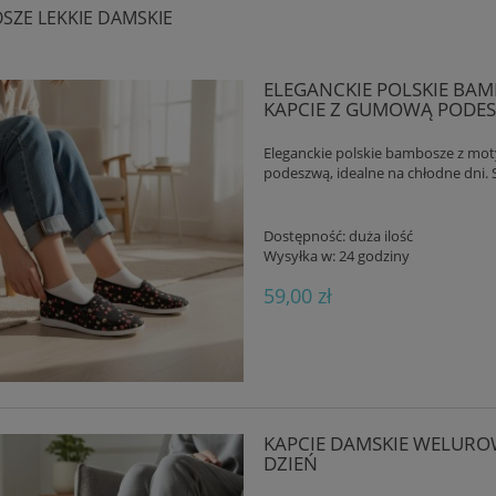
SZE LEKKIE DAMSKIE
ELEGANCKIE POLSKIE BA
KAPCIE Z GUMOWĄ PODE
Eleganckie polskie bambosze z m
podeszwą, idealne na chłodne dni. S
Dostępność:
duża ilość
Wysyłka w:
24 godziny
59,00 zł
KAPCIE DAMSKIE WELURO
DZIEŃ