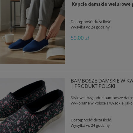
Kapcie damskie welurowe g
Dostępność:
duża ilość
Wysyłka w:
24 godziny
59,00 zł
BAMBOSZE DAMSKIE W KW
| PRODUKT POLSKI
Stylowe i wygodne bambosze damsk
Wykonane w Polsce z wysokiej jakoś
Dostępność:
duża ilość
Wysyłka w:
24 godziny