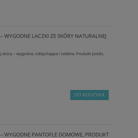
 – WYGODNE LACZKI ZE SKÓRY NATURALNEJ
j skóry – wygodne, oddychające i solidne. Produkt polski,
DO KOSZYKA
E – WYGODNE PANTOFLE DOMOWE, PRODUKT