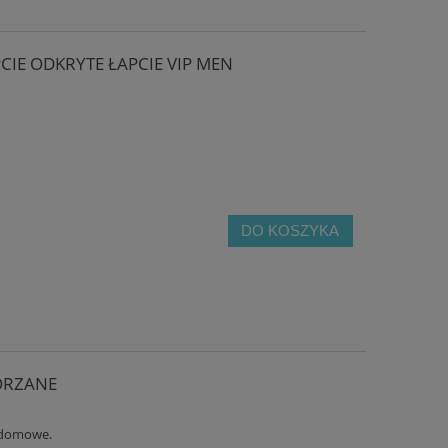
PCIE ODKRYTE ŁAPCIE VIP MEN
DO KOSZYKA
KÓRZANE
domowe.