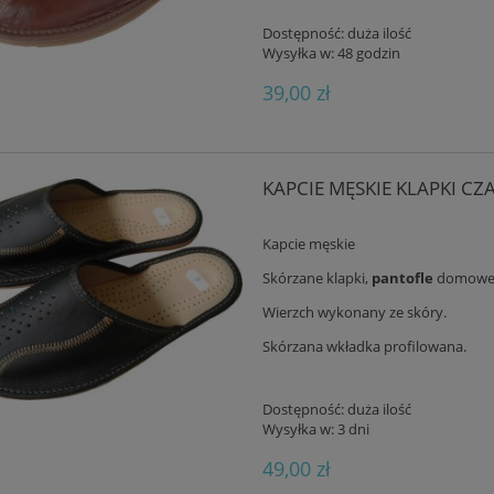
Dostępność:
duża ilość
Wysyłka w:
48 godzin
39,00 zł
KAPCIE MĘSKIE KLAPKI CZ
Kapcie męskie
Skórzane klapki,
pantofle
domowe
Wierzch wykonany ze skóry.
Skórzana wkładka profilowana.
Dostępność:
duża ilość
Wysyłka w:
3 dni
49,00 zł