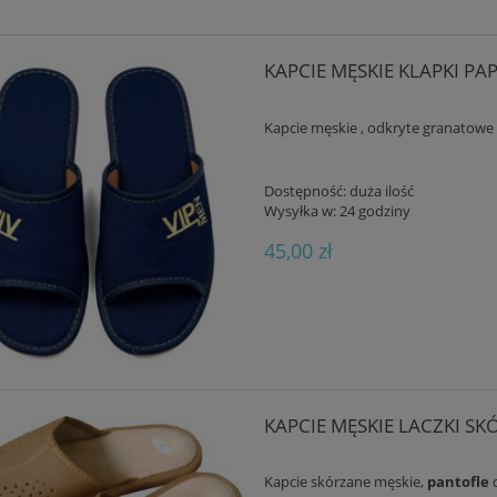
KAPCIE MĘSKIE KLAPKI PA
Kapcie męskie , odkryte granatowe
Dostępność:
duża ilość
Wysyłka w:
24 godziny
45,00 zł
KAPCIE MĘSKIE LACZKI S
Kapcie skórzane męskie,
pantofle