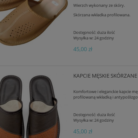
Wierzch wykonany ze skóry.
Skórzana wkładka profilowana.
Dostępność:
duża ilość
Wysyłka w:
24 godziny
45,00 zł
KAPCIE MĘSKIE SKÓRZANE
Komfortowe i eleganckie kapcie mę
profilowaną wkładką i antypoślizg
Dostępność:
duża ilość
Wysyłka w:
24 godziny
45,00 zł