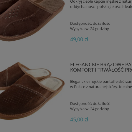
Odkryj ciepłe kapcie męskie z natu
oddychalność i polska jakość. Ideal
Dostępność:
duża ilość
Wysyłka w:
24 godziny
49,00 zł
ELEGANCKIE BRĄZOWE PAN
KOMFORT I TRWAŁOŚĆ PRO
Eleganckie męskie pantofle skórzan
w Polsce z naturalnej skóry. Ideal
Dostępność:
duża ilość
Wysyłka w:
24 godziny
45,00 zł