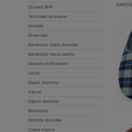
PANTO
Obuwie BHP
Tenisówki wsuwane
Sandały
Drewniaki
Bambosze lekkie damskie
Bambosze owcza wełna
Obuwie profilowane
Laczki
Klapki skórzane
Kapcie
Kapcie damskie
Bambosze
Pantofle damskie
Ciepłe Kapcie