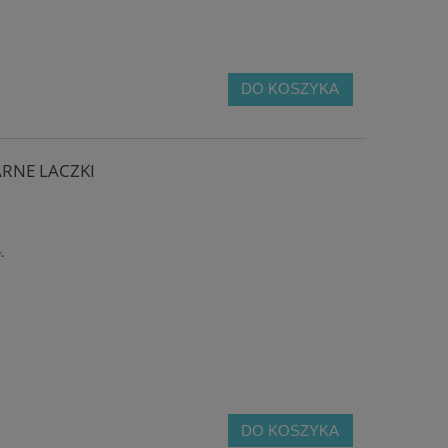
DO KOSZYKA
ARNE LACZKI
.
DO KOSZYKA