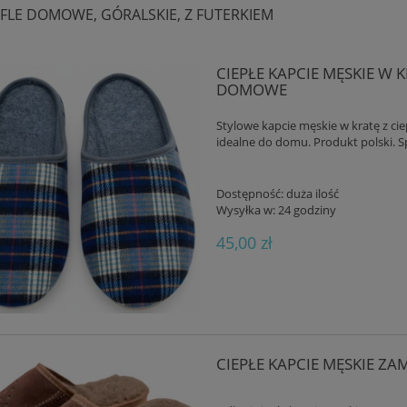
FLE DOMOWE, GÓRALSKIE, Z FUTERKIEM
CIEPŁE KAPCIE MĘSKIE W
DOMOWE
Stylowe kapcie męskie w kratę z c
idealne do domu. Produkt polski. S
Dostępność:
duża ilość
Wysyłka w:
24 godziny
45,00 zł
CIEPŁE KAPCIE MĘSKIE Z