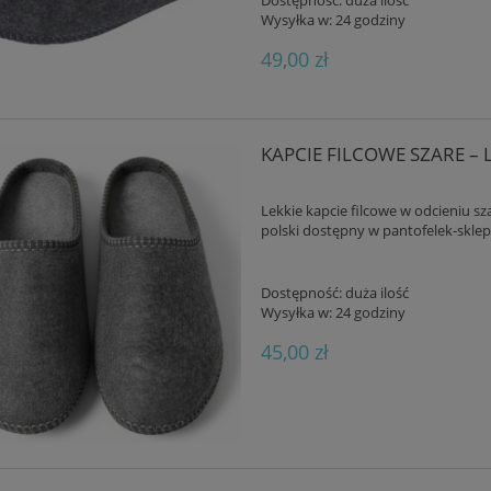
Dostępność:
duża ilość
Wysyłka w:
24 godziny
49,00 zł
KAPCIE FILCOWE SZARE – L
Lekkie kapcie filcowe w odcieniu s
polski dostępny w pantofelek-sklep.
Dostępność:
duża ilość
Wysyłka w:
24 godziny
45,00 zł