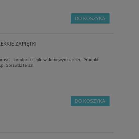
DO KOSZYKA
EKKIE ZAPIĘTKI
zarości – komfort i ciepło w domowym zaciszu. Produkt
pl. Sprawdź teraz!
DO KOSZYKA