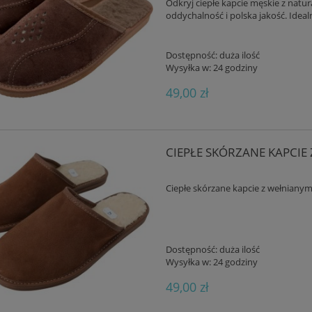
Odkryj ciepłe kapcie męskie z natu
oddychalność i polska jakość. Ideal
Dostępność:
duża ilość
Wysyłka w:
24 godziny
49,00 zł
CIEPŁE SKÓRZANE KAPCIE
Ciepłe skórzane kapcie z wełnianym
Dostępność:
duża ilość
Wysyłka w:
24 godziny
49,00 zł