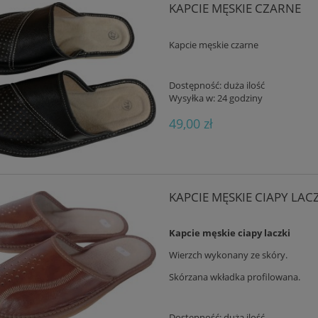
KAPCIE MĘSKIE CZARNE
Kapcie męskie czarne
Dostępność:
duża ilość
Wysyłka w:
24 godziny
49,00 zł
KAPCIE MĘSKIE CIAPY LAC
Kapcie męskie ciapy laczki
Wierzch wykonany ze skóry.
Skórzana wkładka profilowana.
Dostępność:
duża ilość