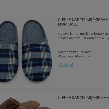
CIEPŁE KAPCIE MĘSKIE W
DOMOWE
Stylowe kapcie męskie w kratę z c
idealne do domu. Produkt polski. S
Dostępność:
duża ilość
Wysyłka w:
24 godziny
45,00 zł
CIEPŁE KAPCIE MĘSKIE Z