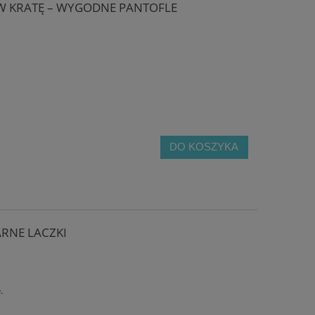
W KRATĘ – WYGODNE PANTOFLE
DO KOSZYKA
ARNE LACZKI
.