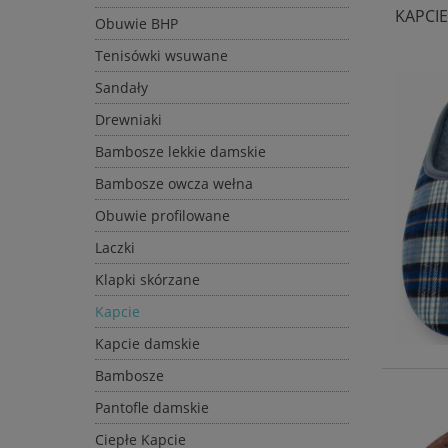
KAPCIE
Obuwie BHP
Tenisówki wsuwane
Sandały
Drewniaki
Bambosze lekkie damskie
Bambosze owcza wełna
Obuwie profilowane
Laczki
Klapki skórzane
Kapcie
Kapcie damskie
Bambosze
Pantofle damskie
Ciepłe Kapcie