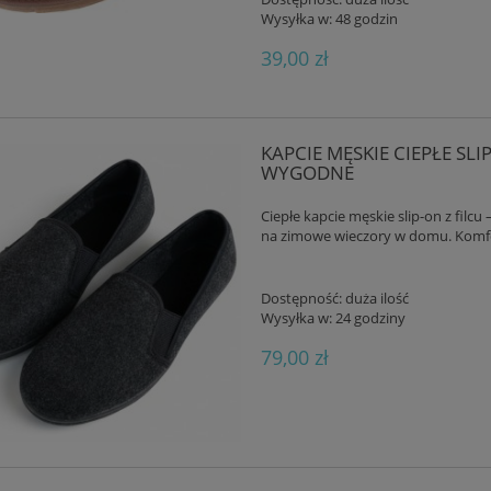
Wysyłka w:
48 godzin
39,00 zł
KAPCIE MĘSKIE CIEPŁE SLI
WYGODNE
Ciepłe kapcie męskie slip-on z filcu
na zimowe wieczory w domu. Komfo
Dostępność:
duża ilość
Wysyłka w:
24 godziny
79,00 zł