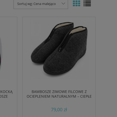
Sortuj wg:
Cena malejąco
SZKOCKĄ
BAMBOSZE ZIMOWE FILCOWE Z
OSZE
OCIEPLENIEM NATURALNYM – CIEPŁE
M
KAPCIE POLSKIE NA ZAMEK
79,00 zł