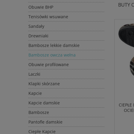
BUTY 
Obuwie BHP
Tenisówki wsuwane
Sandały
Drewniaki
Bambosze lekkie damskie
Bambosze owcza wełna
Obuwie profilowane
Laczki
Klapki skórzane
Kapcie
Kapcie damskie
CIEPŁE
OCIE
Bambosze
Pantofle damskie
Ciepłe Kapcie