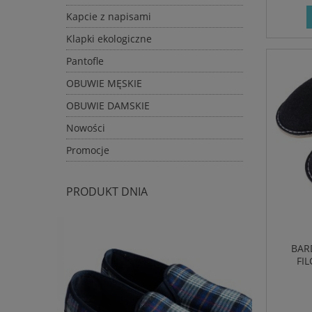
Kapcie z napisami
Klapki ekologiczne
Pantofle
OBUWIE MĘSKIE
OBUWIE DAMSKIE
Nowości
Promocje
PRODUKT DNIA
BAR
FI