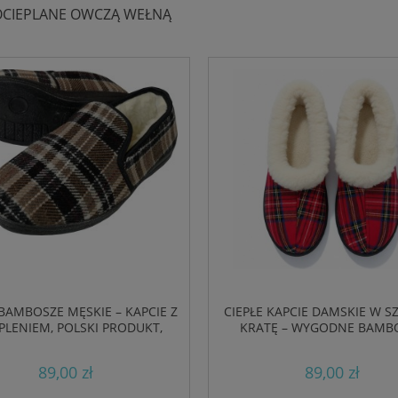
OCIEPLANE OWCZĄ WEŁNĄ
 BAMBOSZE MĘSKIE – KAPCIE Z
CIEPŁE KAPCIE DAMSKIE W 
PLENIEM, POLSKI PRODUKT,
KRATĘ – WYGODNE BAMB
KOMFORT NA ZIMĘ
DOMOWE Z FUTERKIE
89,00 zł
89,00 zł