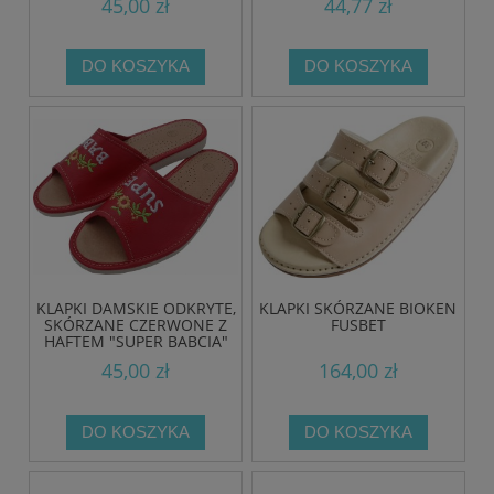
45,00 zł
44,77 zł
DO KOSZYKA
DO KOSZYKA
KLAPKI DAMSKIE ODKRYTE,
KLAPKI SKÓRZANE BIOKEN
SKÓRZANE CZERWONE Z
FUSBET
HAFTEM "SUPER BABCIA"
45,00 zł
164,00 zł
DO KOSZYKA
DO KOSZYKA