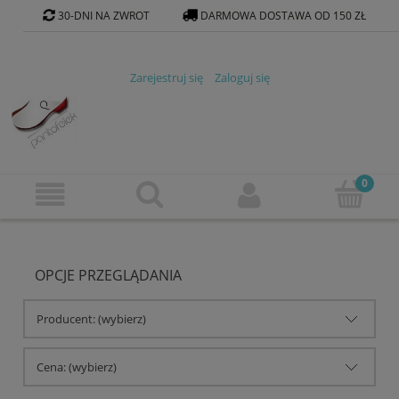
30-DNI NA ZWROT
DARMOWA DOSTAWA OD 150 ZŁ
KONTAKT@PANTOFELEK-SKLEP.PL
Zarejestruj się
Zaloguj się
OPCJE PRZEGLĄDANIA
Producent: (wybierz)
Cena: (wybierz)