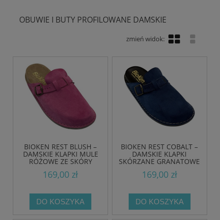
OBUWIE I BUTY PROFILOWANE DAMSKIE
BIOKEN REST BLUSH –
BIOKEN REST COBALT –
DAMSKIE KLAPKI MULE
DAMSKIE KLAPKI
RÓŻOWE ZE SKÓRY
SKÓRZANE GRANATOWE
ZAMSZOWEJ
169,00 zł
169,00 zł
DO KOSZYKA
DO KOSZYKA