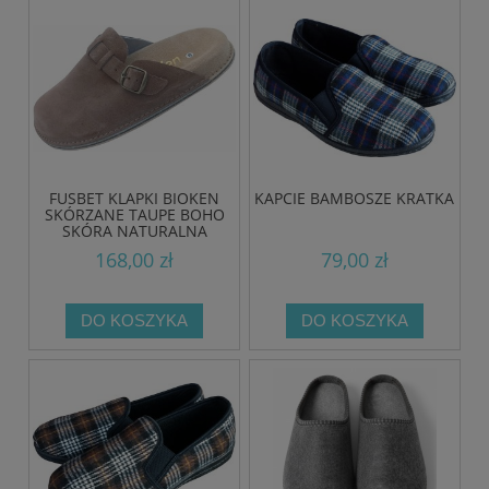
FUSBET KLAPKI BIOKEN
KAPCIE BAMBOSZE KRATKA
SKÓRZANE TAUPE BOHO
SKÓRA NATURALNA
168,00 zł
79,00 zł
DO KOSZYKA
DO KOSZYKA