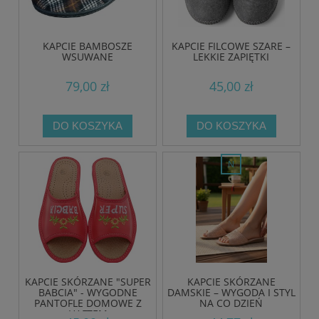
KAPCIE BAMBOSZE
KAPCIE FILCOWE SZARE –
WSUWANE
LEKKIE ZAPIĘTKI
79,00 zł
45,00 zł
DO KOSZYKA
DO KOSZYKA
nowość
KAPCIE SKÓRZANE "SUPER
KAPCIE SKÓRZANE
BABCIA" - WYGODNE
DAMSKIE – WYGODA I STYL
PANTOFLE DOMOWE Z
NA CO DZIEŃ
HAFTEM