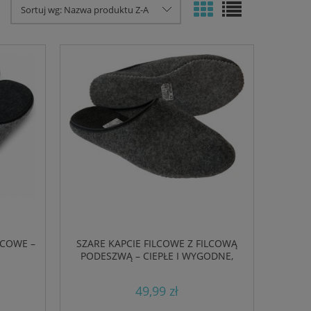
Sortuj wg:
Nazwa produktu Z-A
LCOWE –
SZARE KAPCIE FILCOWE Z FILCOWĄ
PODESZWĄ – CIEPŁE I WYGODNE,
PRODUKT POLSKI
49,99 zł