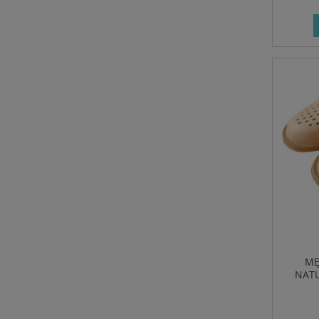
MĘ
NATU