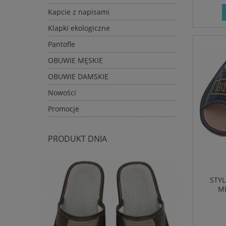
Kapcie z napisami
Klapki ekologiczne
Pantofle
OBUWIE MĘSKIE
OBUWIE DAMSKIE
Nowości
Promocje
PRODUKT DNIA
STY
MĘ
KOMF