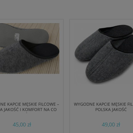
E KAPCIE MĘSKIE FILCOWE –
WYGODNE KAPCIE MĘSKIE FI
A JAKOŚĆ I KOMFORT NA CO
POLSKA JAKOŚĆ
DZIEŃ
45,00 zł
49,00 zł