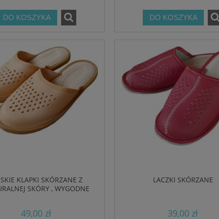
DO KOSZYKA
DO KOSZYKA
SKIE KLAPKI SKÓRZANE Z
LACZKI SKÓRZANE
RALNEJ SKÓRY , WYGODNE
KAPCIE DOMOWE
49,00 zł
39,00 zł