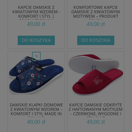
KAPCIE DAMSKIE Z
KOMFORTOWE KAPCIE
KWIATOWYM WZOREM -
DAMSKIE Z KWIATOWYM
KOMFORT I STYL |
MOTYWEM – PRODUKT
PRODUKT POLSKI
POLSKI
49,00 zł
49,00 zł
DO KOSZYKA
DO KOSZYKA
nowość
DAMSKIE KLAPKI DOMOWE
KAPCIE DAMSKIE ODKRYTE
Z KWIATOWYM WZOREM –
Z HAFTOWANYM MOTYLEM
KOMFORT I STYL MADE IN
- CZERWONE, WYGODNE I
POLAND
STYLOWE
49,00 zł
49,00 zł