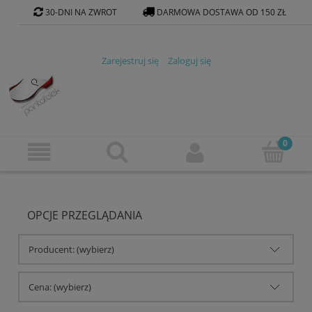
30-DNI NA ZWROT
DARMOWA DOSTAWA OD 150 ZŁ
KONTAKT@PANTOFELEK-SKLEP.PL
Zarejestruj się
Zaloguj się
OPCJE PRZEGLĄDANIA
Producent: (wybierz)
Cena: (wybierz)