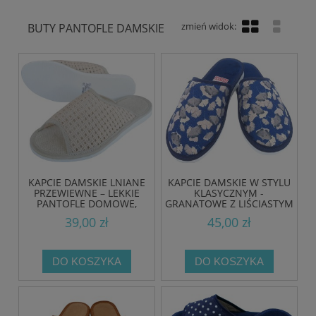
BUTY PANTOFLE DAMSKIE
KAPCIE DAMSKIE LNIANE
KAPCIE DAMSKIE W STYLU
PRZEWIEWNE – LEKKIE
KLASYCZNYM -
PANTOFLE DOMOWE,
GRANATOWE Z LIŚCIASTYM
PRODUKT POLSKI
WZOREM - PRODUKT
39,00 zł
45,00 zł
POLSKI
DO KOSZYKA
DO KOSZYKA