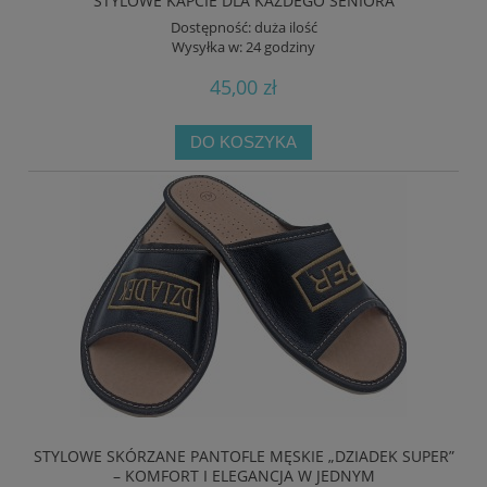
STYLOWE KAPCIE DLA KAŻDEGO SENIORA
Dostępność:
duża ilość
Wysyłka w:
24 godziny
45,00 zł
DO KOSZYKA
STYLOWE SKÓRZANE PANTOFLE MĘSKIE „DZIADEK SUPER”
– KOMFORT I ELEGANCJA W JEDNYM