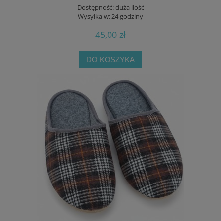
Dostępność:
duża ilość
Wysyłka w:
24 godziny
45,00 zł
DO KOSZYKA