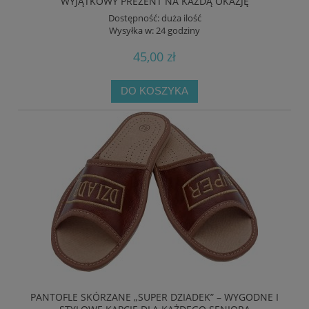
WYJĄTKOWY PREZENT NA KAŻDĄ OKAZJĘ
Dostępność:
duża ilość
Wysyłka w:
24 godziny
45,00 zł
DO KOSZYKA
PANTOFLE SKÓRZANE „SUPER DZIADEK” – WYGODNE I