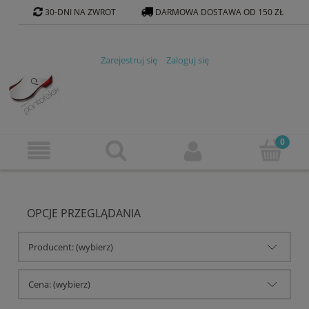
30-DNI NA ZWROT
DARMOWA DOSTAWA OD 150 ZŁ
KONTAKT@PANTOFELEK-SKLEP.PL
Zarejestruj się
Zaloguj się
OPCJE PRZEGLĄDANIA
Producent: (wybierz)
Cena: (wybierz)