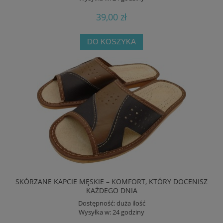
39,00 zł
DO KOSZYKA
SKÓRZANE KAPCIE MĘSKIE – KOMFORT, KTÓRY DOCENISZ
KAŻDEGO DNIA
Dostępność:
duża ilość
Wysyłka w:
24 godziny