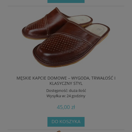
MĘSKIE KAPCIE DOMOWE – WYGODA, TRWAŁOŚĆ I
KLASYCZNY STYL
Dostępność:
duża ilość
Wysyłka w:
24 godziny
45,00 zł
DO KOSZYKA