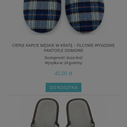
CIEPŁE KAPCIE MĘSKIE W KRATĘ – FILCOWE WYGODNE
PANTOFLE DOMOWE
Dostępność:
duża ilość
Wysyłka w:
24 godziny
45,00 zł
DO KOSZYKA