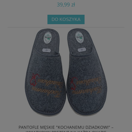
39,99 zł
DO KOSZYKA
PANTOFLE MĘSKIE "KOCHANEMU DZIADKOWI" –