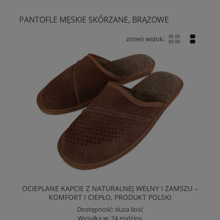
PANTOFLE MĘSKIE SKÓRZANE, BRĄZOWE
OCIEPLANE KAPCIE Z NATURALNEJ WEŁNY I ZAMSZU –
KOMFORT I CIEPŁO, PRODUKT POLSKI
Dostępność:
duża ilość
Wysyłka w:
24 godziny