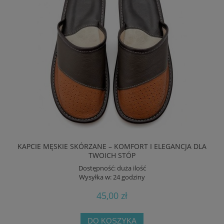
KAPCIE MĘSKIE SKÓRZANE – KOMFORT I ELEGANCJA DLA
TWOICH STÓP
Dostępność:
duża ilość
Wysyłka w:
24 godziny
45,00 zł
DO KOSZYKA