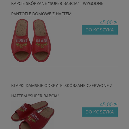
KAPCIE SKÓRZANE "SUPER BABCIA" - WYGODNE
PANTOFLE DOMOWE Z HAFTEM
45,00 zł
DO KOSZYKA
KLAPKI DAMSKIE ODKRYTE, SKÓRZANE CZERWONE Z
HAFTEM "SUPER BABCIA"
45,00 zł
DO KOSZYKA