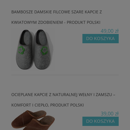
BAMBOSZE DAMSKIE FILCOWE SZARE KAPCIE Z
KWIATOWYM ZDOBIENIEM - PRODUKT POLSKI
49,00 zł
DO KOSZYKA
OCIEPLANE KAPCIE Z NATURALNEJ WEŁNY I ZAMSZU –
KOMFORT I CIEPŁO, PRODUKT POLSKI
39,00 zł
DO KOSZYKA