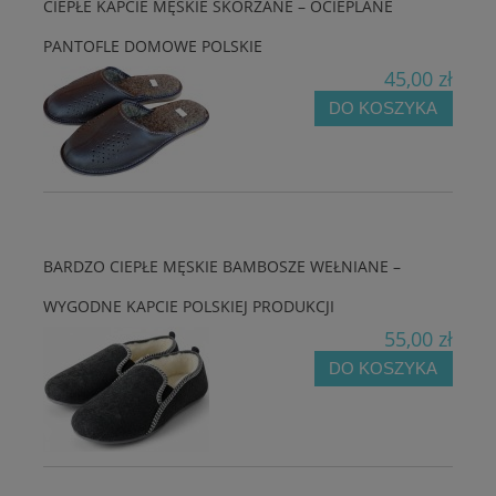
CIEPŁE KAPCIE MĘSKIE SKÓRZANE – OCIEPLANE
PANTOFLE DOMOWE POLSKIE
45,00 zł
DO KOSZYKA
BARDZO CIEPŁE MĘSKIE BAMBOSZE WEŁNIANE –
WYGODNE KAPCIE POLSKIEJ PRODUKCJI
55,00 zł
DO KOSZYKA