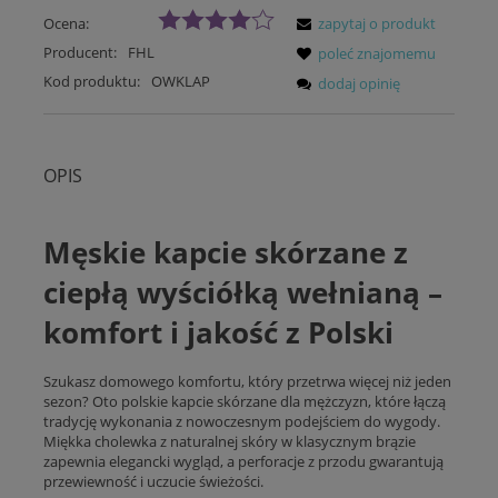
Ocena:
zapytaj o produkt
Producent:
FHL
poleć znajomemu
Kod produktu:
OWKLAP
dodaj opinię
OPIS
Męskie kapcie skórzane z
ciepłą wyściółką wełnianą –
komfort i jakość z Polski
Szukasz domowego komfortu, który przetrwa więcej niż jeden
sezon? Oto polskie kapcie skórzane dla mężczyzn, które łączą
tradycję wykonania z nowoczesnym podejściem do wygody.
Miękka cholewka z naturalnej skóry w klasycznym brązie
zapewnia elegancki wygląd, a perforacje z przodu gwarantują
przewiewność i uczucie świeżości.