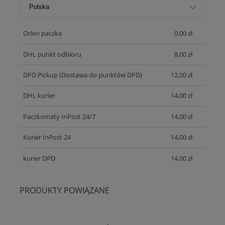
Orlen paczka
0,00 zł
DHL punkt odbioru
8,00 zł
DPD Pickup
(Dostawa do punktów DPD)
12,00 zł
DHL kurier
14,00 zł
Paczkomaty InPost 24/7
14,00 zł
Kurier InPost 24
14,00 zł
kurier DPD
14,00 zł
PRODUKTY POWIĄZANE