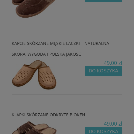
KAPCIE SKÓRZANE MĘSKIE LACZKI – NATURALNA
SKÓRA, WYGODA I POLSKA JAKOŚĆ
49,00 zł
DO KOSZYKA
KLAPKI SKÓRZANE ODKRYTE BIOKEN
49,00 zł
DO KOSZYKA