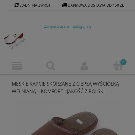
30-DNI NA ZWROT
DARMOWA DOSTAWA OD 150 ZŁ
KONTAKT@PANTOFELEK-SKLEP.PL
Zarejestruj się
Zaloguj się
MĘSKIE KAPCIE SKÓRZANE Z CIEPŁĄ WYŚCIÓŁKĄ
WEŁNIANĄ – KOMFORT I JAKOŚĆ Z POLSKI