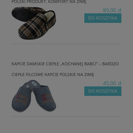
POLSKI PRODUKT, KOMFORT NA ZIMĘ
89,00 zł
DO KOSZYKA
KAPCIE DAMSKIE CIEPŁE „KOCHANEJ BABCI” – BARDZO
CIEPŁE FILCOWE KAPCIE POLSKIE NA ZIMĘ
45,00 zł
DO KOSZYKA