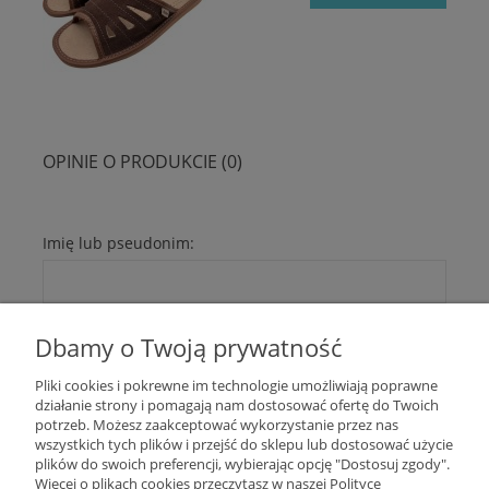
OPINIE O PRODUKCIE (0)
Imię lub pseudonim:
Twoja opinia:
Dbamy o Twoją prywatność
Pliki cookies i pokrewne im technologie umożliwiają poprawne
działanie strony i pomagają nam dostosować ofertę do Twoich
potrzeb. Możesz zaakceptować wykorzystanie przez nas
wszystkich tych plików i przejść do sklepu lub dostosować użycie
plików do swoich preferencji, wybierając opcję "Dostosuj zgody".
Więcej o plikach cookies przeczytasz w naszej Polityce
WYŚLIJ