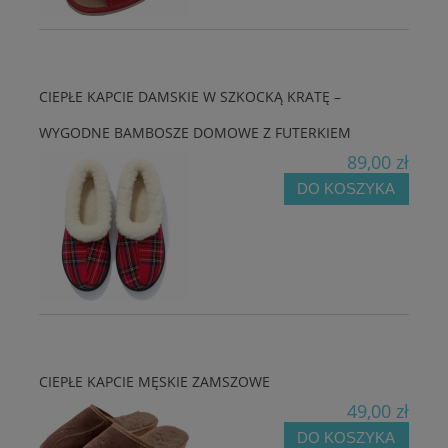
CIEPŁE KAPCIE DAMSKIE W SZKOCKĄ KRATĘ –
WYGODNE BAMBOSZE DOMOWE Z FUTERKIEM
89,00 zł
DO KOSZYKA
CIEPŁE KAPCIE MĘSKIE ZAMSZOWE
49,00 zł
DO KOSZYKA