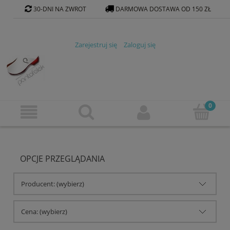
30-DNI NA ZWROT
DARMOWA DOSTAWA OD 150 ZŁ
KONTAKT@PANTOFELEK-SKLEP.PL
Zarejestruj się
Zaloguj się
OPCJE PRZEGLĄDANIA
Producent: (wybierz)
Cena: (wybierz)