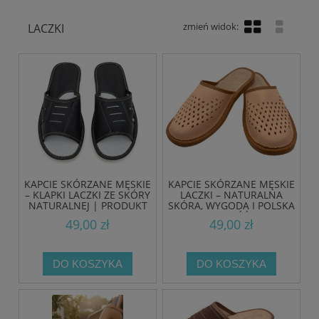
LACZKI
KAPCIE SKÓRZANE MĘSKIE
KAPCIE SKÓRZANE MĘSKIE
– KLAPKI LACZKI ZE SKÓRY
LACZKI – NATURALNA
NATURALNEJ | PRODUKT
SKÓRA, WYGODA I POLSKA
POLSKI
JAKOŚĆ
49,00 zł
49,00 zł
DO KOSZYKA
DO KOSZYKA