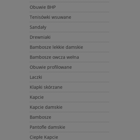
Obuwie BHP
Tenisówki wsuwane
Sandały
Drewniaki
Bambosze lekkie damskie
Bambosze owcza wełna
Obuwie profilowane
Laczki
Klapki skórzane
Kapcie
Kapcie damskie
Bambosze
Pantofle damskie
Ciepłe Kapcie