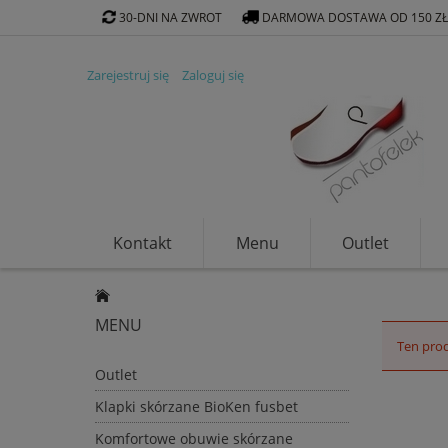
30-DNI NA ZWROT
DARMOWA DOSTAWA OD 150 Z
Zarejestruj się
Zaloguj się
Kontakt
Menu
Outlet
Klapki ekologiczne
MENU
Ten prod
Outlet
Klapki skórzane BioKen fusbet
Komfortowe obuwie skórzane