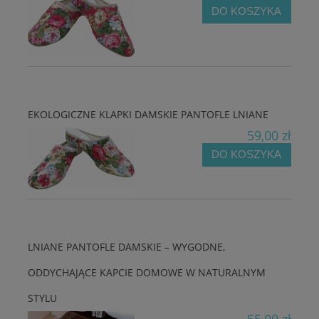
DO KOSZYKA
EKOLOGICZNE KLAPKI DAMSKIE PANTOFLE LNIANE
59,00 zł
DO KOSZYKA
LNIANE PANTOFLE DAMSKIE – WYGODNE,
ODDYCHAJĄCE KAPCIE DOMOWE W NATURALNYM
STYLU