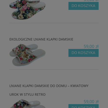
DO KOSZYKA
EKOLOGICZNE LNIANE KLAPKI DAMSKIE
59,00 zł
DO KOSZYKA
LNIANE KLAPKI DAMSKIE DO DOMU – KWIATOWY
UROK W STYLU RETRO
59,00 zł
DO KOSZYKA