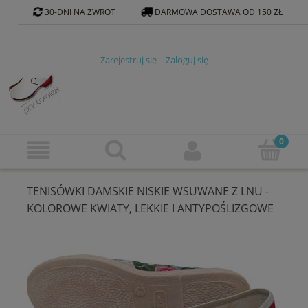
30-DNI NA ZWROT
DARMOWA DOSTAWA OD 150 ZŁ
KONTAKT@PANTOFELEK-SKLEP.PL
Zarejestruj się
Zaloguj się
TENISÓWKI DAMSKIE NISKIE WSUWANE Z LNU -
KOLOROWE KWIATY, LEKKIE I ANTYPOŚLIZGOWE