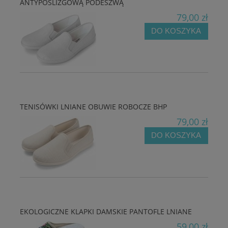
ANTYPOŚLIZGOWĄ PODESZWĄ
79,00 zł
DO KOSZYKA
TENISÓWKI LNIANE OBUWIE ROBOCZE BHP
79,00 zł
DO KOSZYKA
EKOLOGICZNE KLAPKI DAMSKIE PANTOFLE LNIANE
59,00 zł