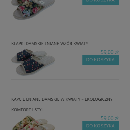
KLAPKI DAMSKIE LNIANE WZÓR KWIATY
59,00 zł
DO KOSZYKA
KAPCIE LNIANE DAMSKIE W KWIATY – EKOLOGICZNY
KOMFORT I STYL
59,00 zł
DO KOSZYKA