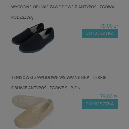
WYGODNE OBUWIE ZAWODOWE Z ANTYPOŚLIZGOWĄ
PODESZWĄ
79,00 zł
DO KOSZYKA
TENISÓWKI ZAWODOWE WSUWANE BHP – LEKKIE
OBUWIE ANTYPOŚLIZGOWE SLIP-ON
79,00 zł
DO KOSZYKA