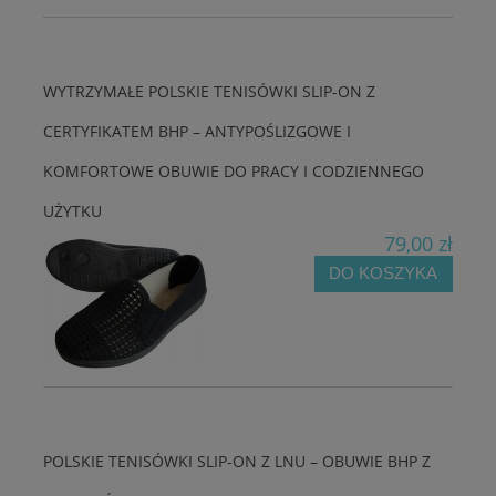
WYTRZYMAŁE POLSKIE TENISÓWKI SLIP-ON Z
CERTYFIKATEM BHP – ANTYPOŚLIZGOWE I
KOMFORTOWE OBUWIE DO PRACY I CODZIENNEGO
UŻYTKU
79,00 zł
DO KOSZYKA
POLSKIE TENISÓWKI SLIP-ON Z LNU – OBUWIE BHP Z