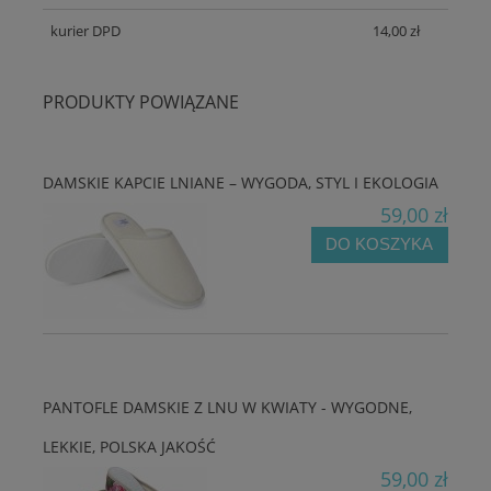
kurier DPD
14,00 zł
PRODUKTY POWIĄZANE
DAMSKIE KAPCIE LNIANE – WYGODA, STYL I EKOLOGIA
59,00 zł
DO KOSZYKA
PANTOFLE DAMSKIE Z LNU W KWIATY - WYGODNE,
LEKKIE, POLSKA JAKOŚĆ
59,00 zł