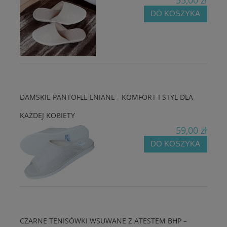
55,00 zł
DO KOSZYKA
DAMSKIE PANTOFLE LNIANE - KOMFORT I STYL DLA
KAŻDEJ KOBIETY
59,00 zł
DO KOSZYKA
CZARNE TENISÓWKI WSUWANE Z ATESTEM BHP –