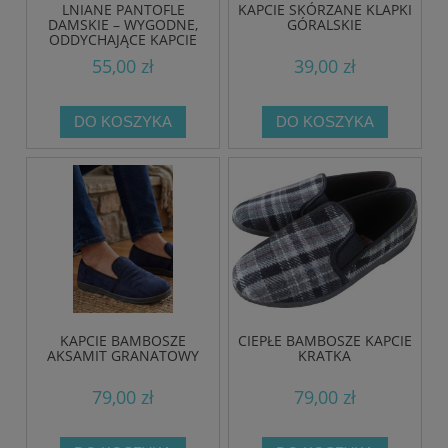
LNIANE PANTOFLE
KAPCIE SKÓRZANE KLAPKI
DAMSKIE – WYGODNE,
GÓRALSKIE
ODDYCHAJĄCE KAPCIE
DOMOWE W NATURALNYM
55,00 zł
39,00 zł
STYLU
DO KOSZYKA
DO KOSZYKA
KAPCIE BAMBOSZE
CIEPŁE BAMBOSZE KAPCIE
AKSAMIT GRANATOWY
KRATKA
79,00 zł
79,00 zł