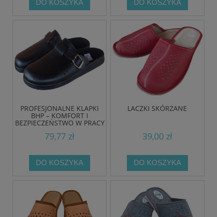
DO KOSZYKA
DO KOSZYKA
PROFESJONALNE KLAPKI
LACZKI SKÓRZANE
BHP – KOMFORT I
BEZPIECZEŃSTWO W PRACY
79,77 zł
39,00 zł
DO KOSZYKA
DO KOSZYKA