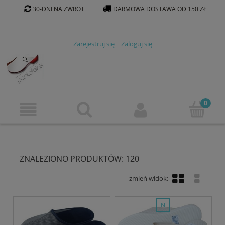
30-DNI NA ZWROT
DARMOWA DOSTAWA OD 150 ZŁ
KONTAKT@PANTOFELEK-SKLEP.PL
Zarejestruj się
Zaloguj się
ZNALEZIONO PRODUKTÓW: 120
nowość