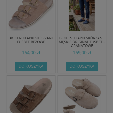
BIOKEN KLAPKI SKÓRZANE
BIOKEN KLAPKI SKÓRZANE
FUSBET BEŻOWE
MĘSKIE ORIGINAL FUSBET –
GRANATOWE
164,00 zł
169,00 zł
DO KOSZYKA
DO KOSZYKA