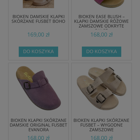
BIOKEN DAMSKIE KLAPKI
BIOKEN EASE BLUSH –
SKÓRZANE FUSBET BOHO
KLAPKI DAMSKIE RÓŻOWE
ZAMSZOWE ODKRYTE
PALCE
169,00 zł
168,00 zł
DO KOSZYKA
DO KOSZYKA
BIOKEN KLAPKI SKÓRZANE
BIOKEN KLAPKI SKÓRZANE
DAMSKIE ORIGINAL FUSBET
FUSBET – WYGODNE
EVANORA
ZAMSZOWE
168,00 zł
168,00 zł