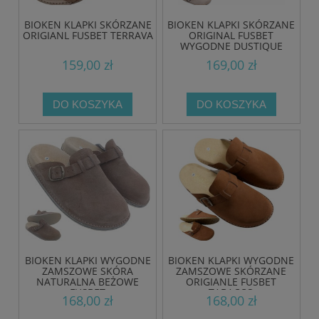
BIOKEN KLAPKI SKÓRZANE
BIOKEN KLAPKI SKÓRZANE
ORIGIANL FUSBET TERRAVA
ORIGINAL FUSBET
WYGODNE DUSTIQUE
159,00 zł
169,00 zł
DO KOSZYKA
DO KOSZYKA
BIOKEN KLAPKI WYGODNE
BIOKEN KLAPKI WYGODNE
ZAMSZOWE SKÓRA
ZAMSZOWE SKÓRZANE
NATURALNA BEŻOWE
ORIGIANLE FUSBET
FUSBET
TABACCO
168,00 zł
168,00 zł