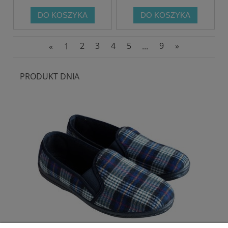
DO KOSZYKA
DO KOSZYKA
«
1
2
3
4
5
...
9
»
PRODUKT DNIA