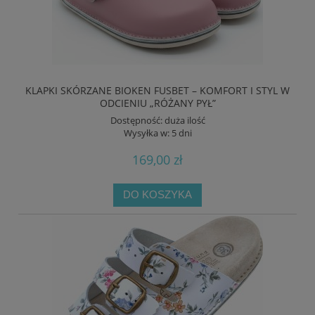
KLAPKI SKÓRZANE BIOKEN FUSBET – KOMFORT I STYL W
ODCIENIU „RÓŻANY PYŁ”
Dostępność:
duża ilość
Wysyłka w:
5 dni
169,00 zł
DO KOSZYKA