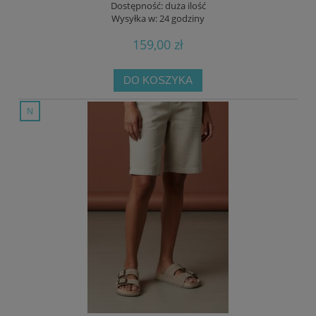
Dostępność:
duża ilość
Wysyłka w:
24 godziny
159,00 zł
DO KOSZYKA
nowość