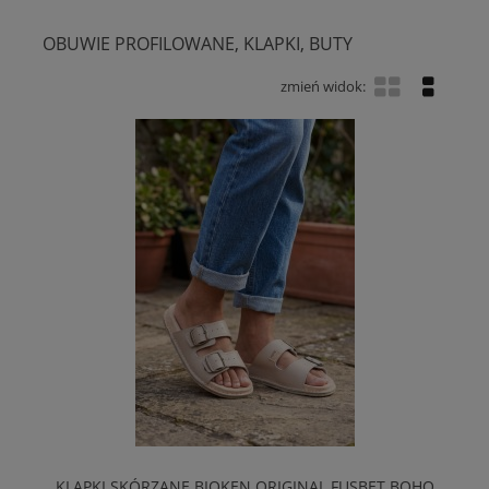
OBUWIE PROFILOWANE, KLAPKI, BUTY
KLAPKI SKÓRZANE BIOKEN ORIGINAL FUSBET BOHO