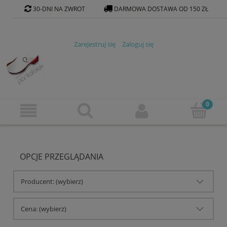
30-DNI NA ZWROT
DARMOWA DOSTAWA OD 150 ZŁ
KONTAKT@PANTOFELEK-SKLEP.PL
Zarejestruj się
Zaloguj się
OPCJE PRZEGLĄDANIA
Producent: (wybierz)
Cena: (wybierz)